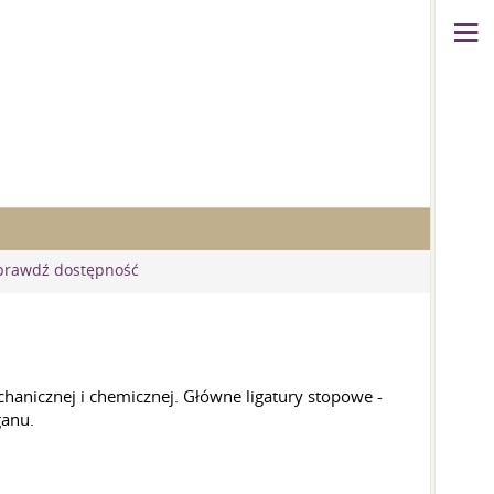
prawdź dostępność
hanicznej i chemicznej. Główne ligatury stopowe -
ganu.