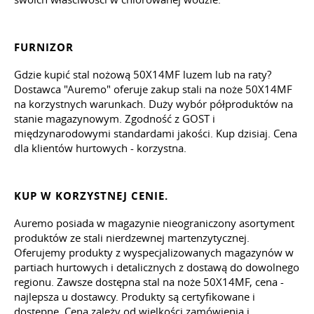
FURNIZOR
Gdzie kupić stal nożową 50X14MF luzem lub na raty?
Dostawca "Auremo" oferuje zakup stali na noże 50X14MF
na korzystnych warunkach. Duży wybór półproduktów na
stanie magazynowym. Zgodność z GOST i
międzynarodowymi standardami jakości. Kup dzisiaj. Cena
dla klientów hurtowych - korzystna.
KUP W KORZYSTNEJ CENIE.
Auremo posiada w magazynie nieograniczony asortyment
produktów ze stali nierdzewnej martenzytycznej.
Oferujemy produkty z wyspecjalizowanych magazynów w
partiach hurtowych i detalicznych z dostawą do dowolnego
regionu. Zawsze dostępna stal na noże 50X14MF, cena -
najlepsza u dostawcy. Produkty są certyfikowane i
dostępne. Cena zależy od wielkości zamówienia i