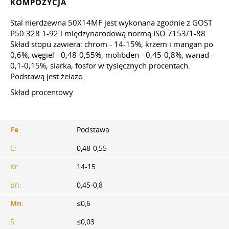
KOMPOZYCJA
Stal nierdzewna 50X14MF jest wykonana zgodnie z GOST
P50 328 1-92 i międzynarodową normą ISO 7153/1-88.
Skład stopu zawiera: chrom - 14-15%, krzem i mangan po
0,6%, węgiel - 0,48-0,55%, molibden - 0,45-0,8%, wanad -
0,1-0,15%, siarka, fosfor w tysięcznych procentach.
Podstawą jest żelazo.
Skład procentowy
Fe
:
Podstawa
C:
0,48-0,55
Kr:
14-15
pn:
0,45-0,8
Mn
:
≤0,6
S:
≤0,03