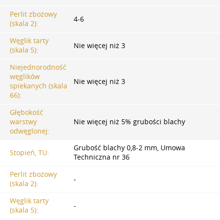
Perlit zbożowy
4-6
(skala 2):
Węglik tarty
Nie więcej niż 3
(skala 5):
Niejednorodność
węglików
Nie więcej niż 3
spiekanych (skala
66):
Głębokość
warstwy
Nie więcej niż 5% grubości blachy
odwęglonej:
Grubość blachy 0,8-2 mm, Umowa
Stopień, TU:
Techniczna nr 36
Perlit zbożowy
-
(skala 2):
Węglik tarty
-
(skala 5):