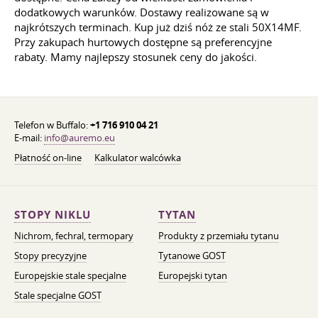
dodatkowych warunków. Dostawy realizowane są w
najkrótszych terminach. Kup już dziś nóż ze stali 50X14MF.
Przy zakupach hurtowych dostępne są preferencyjne
rabaty. Mamy najlepszy stosunek ceny do jakości.
Telefon w Buffalo:
+1 716 910 04 21
E-mail:
info@auremo.eu
Płatność on-line
Kalkulator walcówka
STOPY NIKLU
TYTAN
Nichrom, fechral, termopary
Produkty z przemiału tytanu
Stopy precyzyjne
Tytanowe GOST
Europejskie stale specjalne
Europejski tytan
Stale specjalne GOST