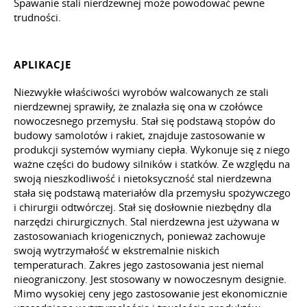
Spawanie stali nierdzewnej może powodować pewne
trudności.
APLIKACJE
Niezwykłe właściwości wyrobów walcowanych ze stali
nierdzewnej sprawiły, że znalazła się ona w czołówce
nowoczesnego przemysłu. Stał się podstawą stopów do
budowy samolotów i rakiet, znajduje zastosowanie w
produkcji systemów wymiany ciepła. Wykonuje się z niego
ważne części do budowy silników i statków. Ze względu na
swoją nieszkodliwość i nietoksyczność stal nierdzewna
stała się podstawą materiałów dla przemysłu spożywczego
i chirurgii odtwórczej. Stał się dosłownie niezbędny dla
narzędzi chirurgicznych. Stal nierdzewna jest używana w
zastosowaniach kriogenicznych, ponieważ zachowuje
swoją wytrzymałość w ekstremalnie niskich
temperaturach. Zakres jego zastosowania jest niemal
nieograniczony. Jest stosowany w nowoczesnym designie.
Mimo wysokiej ceny jego zastosowanie jest ekonomicznie