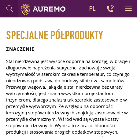
PL
SPECJALNE PÓŁPRODUKTY
ZNACZENIE
Stal nierdzewna jest wysoce odporna na korozję, wibracje i
długotrwałe naprężenia statyczne. Zachowuje swoją
wytrzymałość w szerokim zakresie temperatur, co czyni go
nieodzowną podstawą do budowy silników i samolotów.
Przewaga wagowa, jaką daje stal nierdzewna bez utraty
wytrzymałości, jest znana wszystkim projektantom i
inżynierom, dlatego znalazła tak szerokie zastosowanie w
przemyśle wytwórczym. Ze względu na odporność
korozyjną stopów nierdzewnych znajdują zastosowanie w
przemyśle chemicznym. Wśród wad są wyższe koszty
stopów nierdzewnych. Wynika to z pracochłonności
produkcji i stosowania drogich dodatków stopowych.