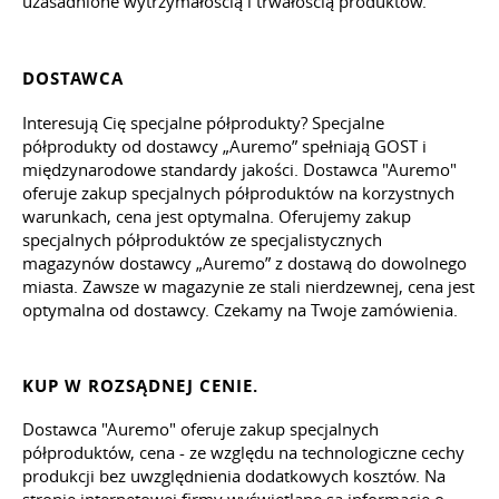
uzasadnione wytrzymałością i trwałością produktów.
DOSTAWCA
Interesują Cię specjalne półprodukty? Specjalne
półprodukty od dostawcy „Auremo” spełniają GOST i
międzynarodowe standardy jakości. Dostawca "Auremo"
oferuje zakup specjalnych półproduktów na korzystnych
warunkach, cena jest optymalna. Oferujemy zakup
specjalnych półproduktów ze specjalistycznych
magazynów dostawcy „Auremo” z dostawą do dowolnego
miasta. Zawsze w magazynie ze stali nierdzewnej, cena jest
optymalna od dostawcy. Czekamy na Twoje zamówienia.
KUP W ROZSĄDNEJ CENIE.
Dostawca "Auremo" oferuje zakup specjalnych
półproduktów, cena - ze względu na technologiczne cechy
produkcji bez uwzględnienia dodatkowych kosztów. Na