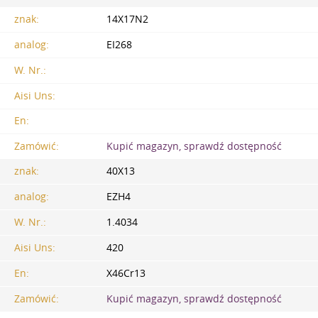
znak:
14X17N2
analog:
EI268
W. Nr.:
Aisi Uns:
En:
Zamówić:
Kupić magazyn, sprawdź dostępność
znak:
40X13
analog:
EZH4
W. Nr.:
1.4034
Aisi Uns:
420
En:
X46Cr13
Zamówić:
Kupić magazyn, sprawdź dostępność