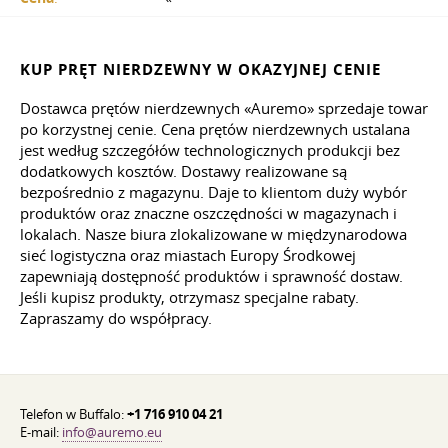
KUP PRĘT NIERDZEWNY W OKAZYJNEJ CENIE
Dostawca prętów nierdzewnych «Auremo» sprzedaje towar
po korzystnej cenie. Cena prętów nierdzewnych ustalana
jest według szczegółów technologicznych produkcji bez
dodatkowych kosztów. Dostawy realizowane są
bezpośrednio z magazynu. Daje to klientom duży wybór
produktów oraz znaczne oszczędności w magazynach i
lokalach. Nasze biura zlokalizowane w międzynarodowa
sieć logistyczna oraz miastach Europy Środkowej
zapewniają dostępność produktów i sprawność dostaw.
Jeśli kupisz produkty, otrzymasz specjalne rabaty.
Zapraszamy do współpracy.
Telefon w Buffalo:
+1 716 910 04 21
E-mail:
info@auremo.eu