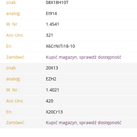
znak:
08X18H10T
analog:
EI914
W. Nr.:
1.4541
Aisi Uns:
321
En:
X6CrNiTi18-10
Zamówić:
Kupić magazyn, sprawdź dostępność
znak:
20X13
analog:
EZH2
W. Nr.:
1.4021
Aisi Uns:
420
En:
X20Cr13
Zamówić:
Kupić magazyn, sprawdź dostępność