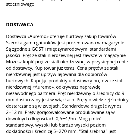
stoczniowego.
DOSTAWCA
Dostawca «Auremo» oferuje hurtowy zakup towarów.
Szeroka gama gatunków jest prezentowana w magazynie.
Są zgodne z GOST i międzynarodowymi standardami
jakości. Pręt ze stali nierdzewnej jest zawsze w magazynie.
Możesz kupić pręt ze stali nierdzewnej w przystępnej cenie
od dostawcy. Kup towar już teraz! Cena prętów ze stali
nierdzewnej jest uprzywilejowana dla odbiorców
hurtowych. Kupując produkty u dostawcy prętów ze stali
nierdzewnej «Auremo», odkrywasz naprawdę
niezawodnego partnera. Pręt nierdzewny o średnicy do 9
mm dostarczany jest w wiązkach. Pręty o większej średnicy
dostarczane są w zwojach. Standardowa długość wynosi
2−12 m. Pręty gorącowalcowane produkowane są w
dowolnych długościach 0,5−4,9m. Mogą mieć
standardowy, wysoki lub bardzo wysoki poziom
dokładności i średnicę 5−270 mm. "Stal srebrna" jest