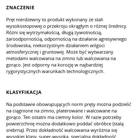
ZNACZENIE
Pręt nierdzewny to produkt wykonany ze stali
wysokostopowej o przekroju okrągłym o różnej średnicy.
Różni się wytrzymałością, długą żywotnością,
żaroodpornością, odpornością na działanie agresywnego
środowiska, niekorzystnym działaniem wilgoci
atmosferycznej i gruntowej. Może być wytwarzany
metodami walcowania na zimno lub walcowania na
gorąco. Jest odporny na korozję w najbardziej
rygorystycznych warunkach technologicznych.
KLASYFIKACJA
Na podstawie obowiązujących norm pręty można podzielić
na ciągnione na zimno, platerowane i walcowane na
gorąco. Ten ostatni ma ciemny kolor. W razie potrzeby
powierzchnię można dodatkowo poddać obróbce (stalą
srebrną). Przez dokładność walcowania wyróżnia się
wysokiej klasy, super-wysoka, specjalna dokładność.