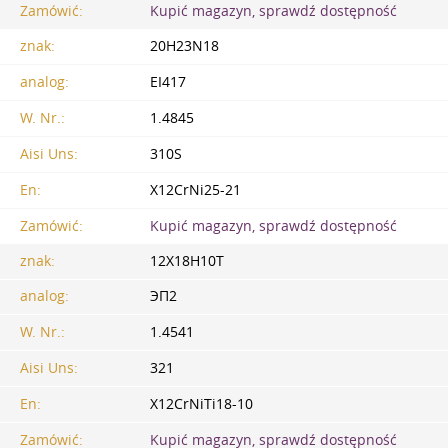
Zamówić:
Kupić magazyn, sprawdź dostępność
znak:
20H23N18
analog:
EI417
W. Nr.:
1.4845
Aisi Uns:
310S
En:
X12CrNi25-21
Zamówić:
Kupić magazyn, sprawdź dostępność
znak:
12X18H10T
analog:
ЭП2
W. Nr.:
1.4541
Aisi Uns:
321
En:
X12CrNiTi18-10
Zamówić:
Kupić magazyn, sprawdź dostępność