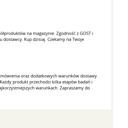
 półproduktów na magazynie. Zgodność z GOST i
 u dostawcy. Kup dzisiaj. Czekamy na Twoje
i zamówienia oraz dodatkowych warunków dostawy.
 Każdy produkt przechodzi kilka etapów badań i
ajkorzystniejszych warunkach. Zapraszamy do