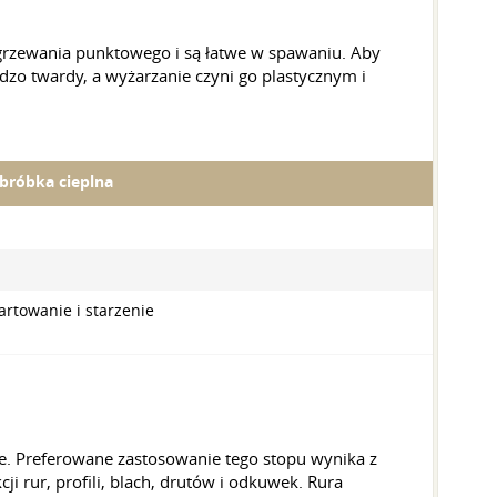
grzewania punktowego i są łatwe w spawaniu. Aby
dzo twardy, a wyżarzanie czyni go plastycznym i
bróbka cieplna
artowanie i starzenie
. Preferowane zastosowanie tego stopu wynika z
rur, profili, blach, drutów i odkuwek. Rura