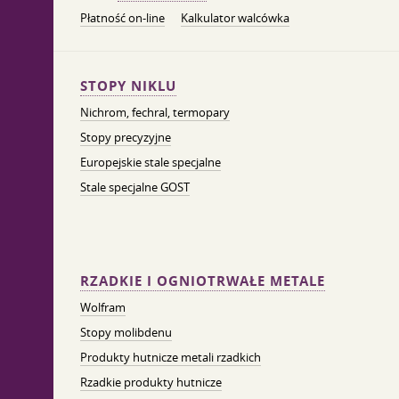
Płatność on-line
Kalkulator walcówka
STOPY NIKLU
Nichrom, fechral, termopary
Stopy precyzyjne
Europejskie stale specjalne
Stale specjalne GOST
RZADKIE I OGNIOTRWAŁE METALE
Wolfram
Stopy molibdenu
Produkty hutnicze metali rzadkich
Rzadkie produkty hutnicze