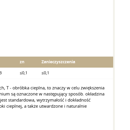
zn
Zanieczyszczenia
,3
≤0,1
≤0,1
, T - obróbka cieplna, to znaczy w celu zwiększenia
inium są oznaczone w następujący sposób. okładzina
 jest standardowa, wytrzymałość i dokładność
 cieplnej, a także utwardzone i naturalnie