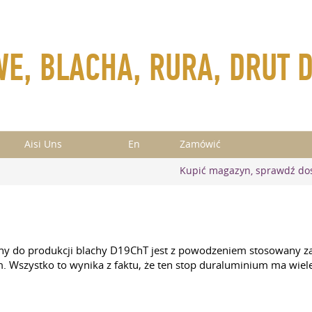
E, BLACHA, RURA, DRUT 
Aisi Uns
En
Zamówić
Kupić magazyn, sprawdź do
ny do produkcji blachy D19ChT jest z powodzeniem stosowany zar
 Wszystko to wynika z faktu, że ten stop duraluminium ma wiele