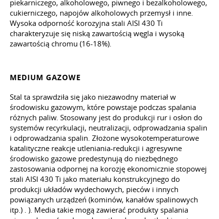
piekarniczego, alkoholowego, piwnego i bezalkoholowego,
cukierniczego, napojów alkoholowych przemysł i inne.
Wysoka odporność korozyjna stali AISI 430 Ti
charakteryzuje się niską zawartością węgla i wysoką
zawartością chromu (16-18%).
MEDIUM GAZOWE
Stal ta sprawdziła się jako niezawodny materiał w
środowisku gazowym, które powstaje podczas spalania
różnych paliw. Stosowany jest do produkcji rur i osłon do
systemów recyrkulacji, neutralizacji, odprowadzania spalin
i odprowadzania spalin. Złożone wysokotemperaturowe
katalityczne reakcje utleniania-redukcji i agresywne
środowisko gazowe predestynują do niezbędnego
zastosowania odpornej na korozję ekonomicznie stopowej
stali AISI 430 Ti jako materiału konstrukcyjnego do
produkcji układów wydechowych, pieców i innych
powiązanych urządzeń (kominów, kanałów spalinowych
itp.)
.
). Media takie mogą zawierać produkty spalania