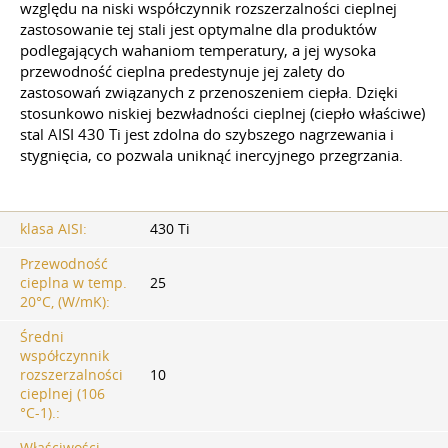
względu na niski współczynnik rozszerzalności cieplnej
zastosowanie tej stali jest optymalne dla produktów
podlegających wahaniom temperatury, a jej wysoka
przewodność cieplna predestynuje jej zalety do
zastosowań związanych z przenoszeniem ciepła. Dzięki
stosunkowo niskiej bezwładności cieplnej (ciepło właściwe)
stal AISI 430 Ti jest zdolna do szybszego nagrzewania i
stygnięcia, co pozwala uniknąć inercyjnego przegrzania.
klasa AISI:
430 Ti
Przewodność
cieplna w temp.
25
20°C, (W/mK):
Średni
współczynnik
rozszerzalności
10
cieplnej (106
°С-1).:
Właściwości