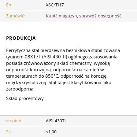
En:
X6CrTi17
Zamówić:
Kupić magazyn, sprawdź dostępność
PRODUKCJA
Ferrytyczna stal nierdzewna bezniklowa stabilizowana
tytanem 08X17T (AISI 430 Ti) ogólnego zastosowania
posiada zrównoważony skład chemiczny, wysoką
odporność korozyjną, odporność na kamień w
temperaturach do 850°C, odporność na korozję
międzykrystaliczną. Stal ta jest klasyfikowana jako
żaroodporna.
Skład procentowy
stopień:
AISI 430Ti
Si:
≤1,00