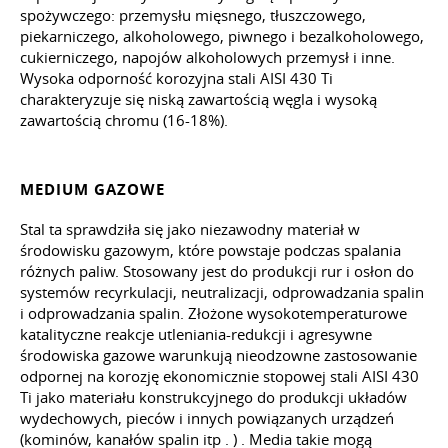
spożywczego: przemysłu mięsnego, tłuszczowego,
piekarniczego, alkoholowego, piwnego i bezalkoholowego,
cukierniczego, napojów alkoholowych przemysł i inne.
Wysoka odporność korozyjna stali AISI 430 Ti
charakteryzuje się niską zawartością węgla i wysoką
zawartością chromu (16-18%).
MEDIUM GAZOWE
Stal ta sprawdziła się jako niezawodny materiał w
środowisku gazowym, które powstaje podczas spalania
różnych paliw. Stosowany jest do produkcji rur i osłon do
systemów recyrkulacji, neutralizacji, odprowadzania spalin
i odprowadzania spalin. Złożone wysokotemperaturowe
katalityczne reakcje utleniania-redukcji i agresywne
środowiska gazowe warunkują nieodzowne zastosowanie
odpornej na korozję ekonomicznie stopowej stali AISI 430
Ti jako materiału konstrukcyjnego do produkcji układów
wydechowych, pieców i innych powiązanych urządzeń
(kominów, kanałów spalin itp
.
) . Media takie mogą