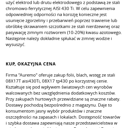
użyć elektrod lub drutu elektrodowego z podstawą ze stali
chromowo-ferrytycznej AISI 430 Ti. W celu zapewnienia
odpowiedniej odporności na korozję konieczne jest
usunięcie zgorzeliny i przebarwień poprzez trawienie lub
obróbkę skrawaniem szczotkami ze stali nierdzewnej oraz
pasywację zimnym roztworem (10-20%) kwasu azotowego.
Następnie należy dokładnie spłukać w zimnej wodzie i
wysuszyć.
KUP, OKAZYJNA CENA
Firma "Auremo" oferuje zakup folii, blach, wstęg ze stali
08X17T aisi430Ti, 08X17 tp430 po korzystnej cenie.
Kształtuje się pod wpływem światowych cen wyrobów
walcowanych bez uwzględnienia dodatkowych kosztów.
Przy zakupach hurtowych przewidziane są znaczne rabaty.
Dostawy pochodzą bezpośrednio z magazynu. Daje to
konsumentom jasny wybór produktów i znaczne
oszczędności na zapasach i lokalach. Dostępność towarów
i szybka dostawa zapewniają nasze przedstawicielstwa w