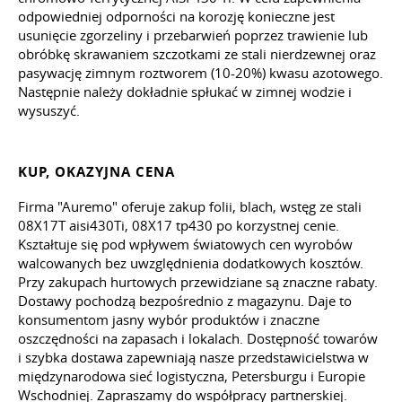
odpowiedniej odporności na korozję konieczne jest
usunięcie zgorzeliny i przebarwień poprzez trawienie lub
obróbkę skrawaniem szczotkami ze stali nierdzewnej oraz
pasywację zimnym roztworem (10-20%) kwasu azotowego.
Następnie należy dokładnie spłukać w zimnej wodzie i
wysuszyć.
KUP, OKAZYJNA CENA
Firma "Auremo" oferuje zakup folii, blach, wstęg ze stali
08X17T aisi430Ti, 08X17 tp430 po korzystnej cenie.
Kształtuje się pod wpływem światowych cen wyrobów
walcowanych bez uwzględnienia dodatkowych kosztów.
Przy zakupach hurtowych przewidziane są znaczne rabaty.
Dostawy pochodzą bezpośrednio z magazynu. Daje to
konsumentom jasny wybór produktów i znaczne
oszczędności na zapasach i lokalach. Dostępność towarów
i szybka dostawa zapewniają nasze przedstawicielstwa w
międzynarodowa sieć logistyczna, Petersburgu i Europie
Wschodniej. Zapraszamy do współpracy partnerskiej.