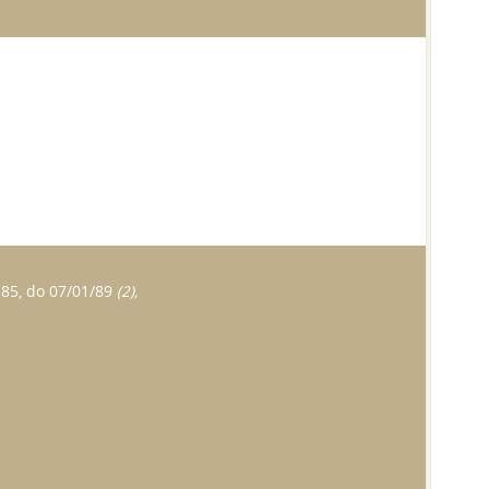
.85, do 07/01/89
(2),