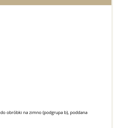
 do obróbki na zimno (podgrupa b), poddana