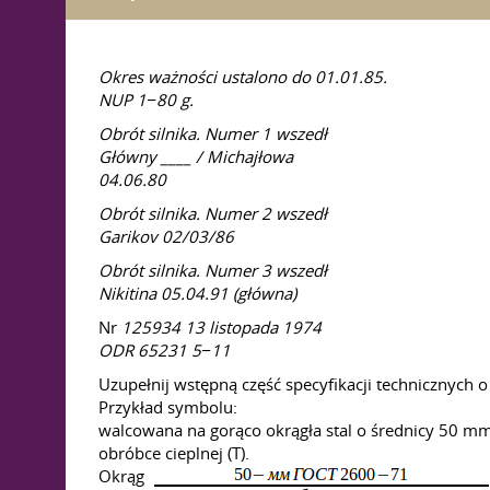
Okres ważności ustalono
do 01.01.85.
NUP 1−80 g.
Obrót silnika. Numer 1 wszedł
Główny ____ / Michajłowa
04.06.80
Obrót silnika. Numer 2 wszedł
Garikov 02/03/86
Obrót silnika. Numer 3 wszedł
Nikitina
05.04.91
(główna)
Nr
125934 13 listopada 1974
ODR 65231 5−11
Uzupełnij wstępną część specyfikacji technicznych 
Przykład symbolu:
walcowana na gorąco okrągła stal o średnicy 50 
obróbce cieplnej (T).
Okrąg