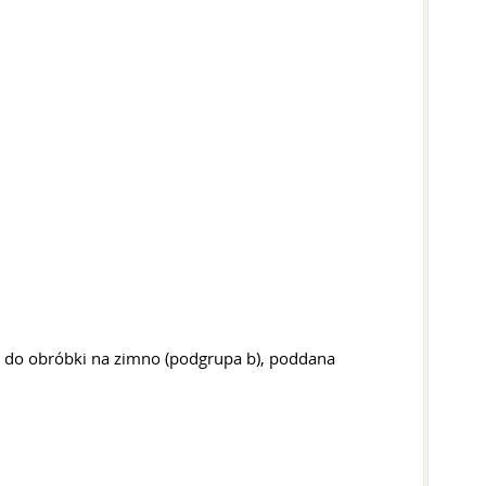
 do obróbki na zimno (podgrupa b), poddana