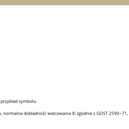
o przykład symbolu.
mm, normalna dokładność walcowania © zgodnie z GOST 2590−71,