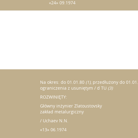
«24» 09.1974
Na okres:
do 01.01.80
(1)
, przedłużony do 01.01
ograniczenia z usuniętym / d TU
(3)
ROZWINIĘTY:
Główny inżynier Zlatoustovsky
zakład metalurgiczny
/ Uchaev N.N.
«13» 06.1974