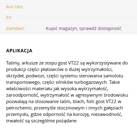
Aisi Uns:
En:
Zamówić:
Kupić magazyn, sprawdź dostępność
APLIKACJA
Taśmy, arkusze ze stopu gost VT22 są wykorzystywane do
produkcji części płatowców o dużej wytrzymałości,
skrzydeł, podwozi, części systemu sterowania samolotu
transportowego, części silników turbogazowych. Takie
właściwości materiału jak wysoka wytrzymałość,
żaroodporność, wytrzymałość w agresywnym środowisku
pozwalają na stosowanie taśm, blach, folii gost VT22 w
petrochemii, przemyśle stoczniowym i innych gałęziach
przemysłu, gdzie odporność na korozję, niezawodność,
trwałość są szczególnie pożądane.