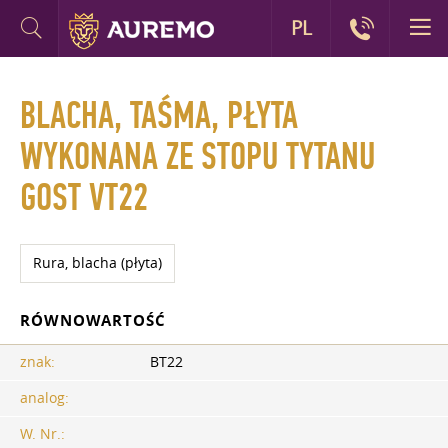
PL
BLACHA, TAŚMA, PŁYTA
WYKONANA ZE STOPU TYTANU
GOST VT22
Rura, blacha (płyta)
RÓWNOWARTOŚĆ
znak:
BT22
analog:
W. Nr.: