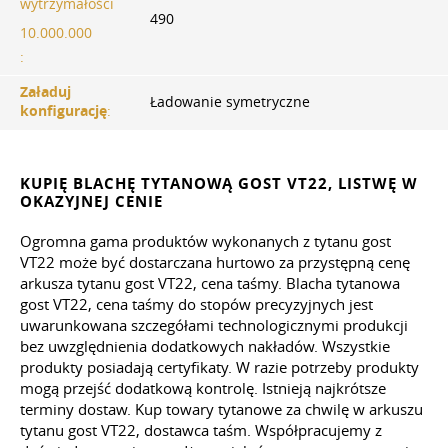
wytrzymałości
490
10.000.000
:
Załaduj
Ładowanie symetryczne
konfigurację
:
KUPIĘ BLACHĘ TYTANOWĄ GOST VT22, LISTWĘ W
OKAZYJNEJ CENIE
Ogromna gama produktów wykonanych z tytanu gost
VT22 może być dostarczana hurtowo za przystępną cenę
arkusza tytanu gost VT22, cena taśmy. Blacha tytanowa
gost VT22, cena taśmy do stopów precyzyjnych jest
uwarunkowana szczegółami technologicznymi produkcji
bez uwzględnienia dodatkowych nakładów. Wszystkie
produkty posiadają certyfikaty. W razie potrzeby produkty
mogą przejść dodatkową kontrolę. Istnieją najkrótsze
terminy dostaw. Kup towary tytanowe za chwilę w arkuszu
tytanu gost VT22, dostawca taśm. Współpracujemy z