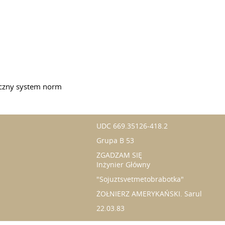
ryczny system norm
UDC 669.35126-418.2
Grupa B 53
ZGADZAM SIĘ
Inżynier Główny
"Sojuztsvetmetobrabotka"
ŻOŁNIERZ AMERYKAŃSKI. Sarul
22.03.83