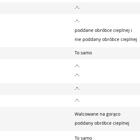
-"-
-"-
poddane obróbce cieplnej i
nie poddany obróbce cieplnej
To samo
-"-
-"-
-"-
-"-
Walcowane na gorąco
poddany obróbce cieplnej
To samo