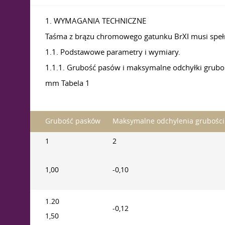
1. WYMAGANIA TECHNICZNE
Taśma z brązu chromowego gatunku BrXI musi speł
1.1. Podstawowe parametry i wymiary.
1.1.1. Grubość pasów i maksymalne odchyłki grubo
mm Tabela 1
Grubość pasków
Maksymalne odchylenia grubości 
1
2
1,00
-0,10
1.20
-0,12
1,50