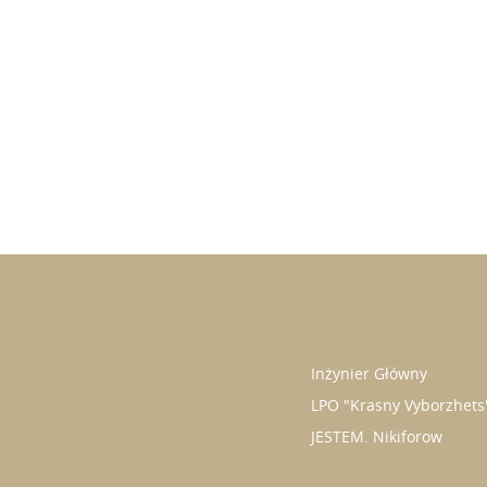
Inżynier Główny
LPO "Krasny Vyborzhets
JESTEM. Nikiforow