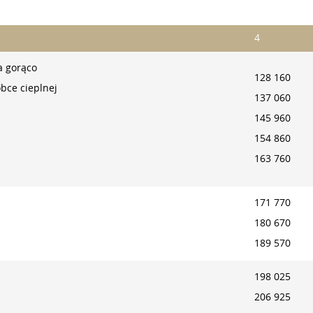
4
 gorąco
128 160
bce cieplnej
137 060
145 960
154 860
163 760
171 770
180 670
189 570
198 025
206 925