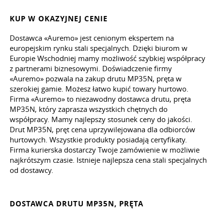
KUP W OKAZYJNEJ CENIE
Dostawca «Auremo» jest cenionym ekspertem na
europejskim rynku stali specjalnych. Dzięki biurom w
Europie Wschodniej mamy możliwość szybkiej współpracy
z partnerami biznesowymi. Doświadczenie firmy
«Auremo» pozwala na zakup drutu MP35N, pręta w
szerokiej gamie. Możesz łatwo kupić towary hurtowo.
Firma «Auremo» to niezawodny dostawca drutu, pręta
MP35N, który zaprasza wszystkich chętnych do
współpracy. Mamy najlepszy stosunek ceny do jakości.
Drut MP35N, pręt cena uprzywilejowana dla odbiorców
hurtowych. Wszystkie produkty posiadają certyfikaty.
Firma kurierska dostarczy Twoje zamówienie w możliwie
najkrótszym czasie. Istnieje najlepsza cena stali specjalnych
od dostawcy.
DOSTAWCA DRUTU MP35N, PRĘTA