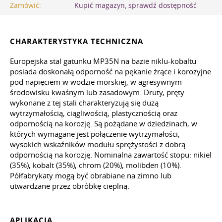
Zamówić:
Kupić magazyn, sprawdź dostępność
CHARAKTERYSTYKA TECHNICZNA
Europejska stal gatunku MP35N na bazie niklu-kobaltu
posiada doskonałą odporność na pękanie żrące i korozyjne
pod napięciem w wodzie morskiej, w agresywnym
środowisku kwaśnym lub zasadowym. Druty, pręty
wykonane z tej stali charakteryzują się dużą
wytrzymałością, ciągliwością, plastycznością oraz
odpornością na korozję. Są pożądane w dziedzinach, w
których wymagane jest połączenie wytrzymałości,
wysokich wskaźników modułu sprężystości z dobrą
odpornością na korozję. Nominalna zawartość stopu: nikiel
(35%), kobalt (35%), chrom (20%), molibden (10%).
Półfabrykaty mogą być obrabiane na zimno lub
utwardzane przez obróbkę cieplną.
APLIKACJA