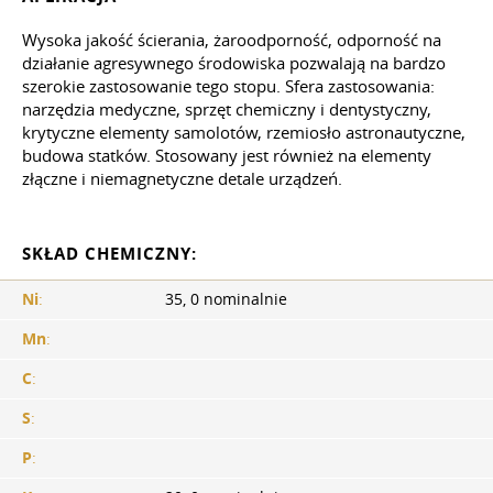
Wysoka jakość ścierania, żaroodporność, odporność na
działanie agresywnego środowiska pozwalają na bardzo
szerokie zastosowanie tego stopu. Sfera zastosowania:
narzędzia medyczne, sprzęt chemiczny i dentystyczny,
krytyczne elementy samolotów, rzemiosło astronautyczne,
budowa statków. Stosowany jest również na elementy
złączne i niemagnetyczne detale urządzeń.
SKŁAD CHEMICZNY:
Ni
:
35, 0 nominalnie
Mn
:
C
:
S
:
P
: