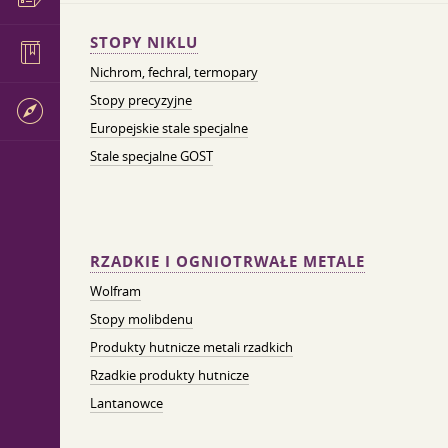
STOPY NIKLU
Nichrom, fechral, termopary
Stopy precyzyjne
Europejskie stale specjalne
Stale specjalne GOST
RZADKIE I OGNIOTRWAŁE METALE
Wolfram
Stopy molibdenu
Produkty hutnicze metali rzadkich
Rzadkie produkty hutnicze
Lantanowce