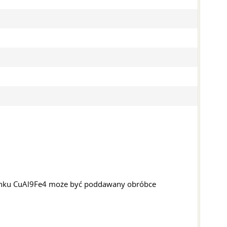
atunku CuAl9Fe4 może być poddawany obróbce