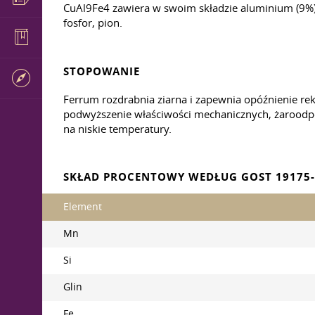
CuAl9Fe4 zawiera w swoim składzie aluminium (9%)
fosfor, pion.
STOPOWANIE
Ferrum rozdrabnia ziarna i zapewnia opóźnienie re
podwyższenie właściwości mechanicznych, żaroodpor
na niskie temperatury.
SKŁAD PROCENTOWY WEDŁUG GOST 19175-
Element
Mn
Si
Glin
Fe