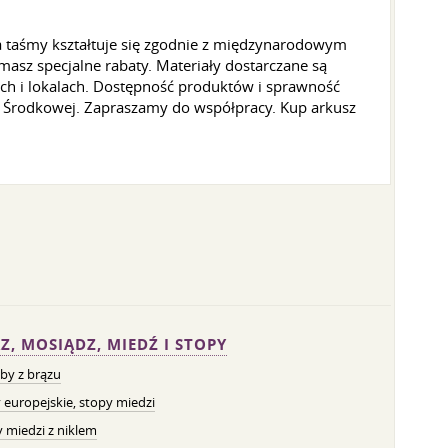
 taśmy kształtuje się zgodnie z międzynarodowym
asz specjalne rabaty. Materiały dostarczane są
h i lokalach. Dostępność produktów i sprawność
y Środkowej. Zapraszamy do współpracy. Kup arkusz
Z, MOSIĄDZ, MIEDŹ I STOPY
by z brązu
 europejskie, stopy miedzi
 miedzi z niklem