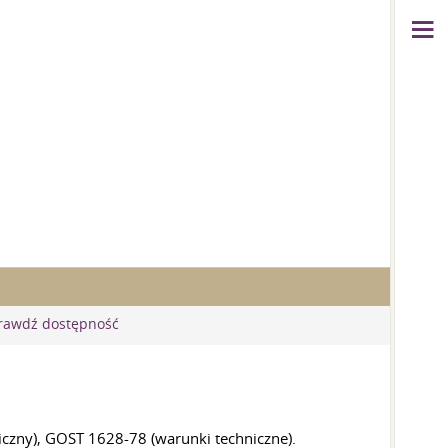
rawdź dostępność
iczny), GOST 1628-78 (warunki techniczne).