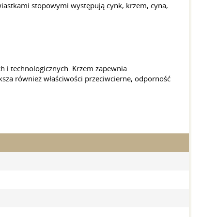
wiastkami stopowymi występują cynk, krzem, cyna,
ch i technologicznych. Krzem zapewnia
ksza również właściwości przeciwcierne, odporność