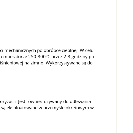
i mechanicznych po obróbce cieplnej. W celu
temperaturze 250-300°С przez 2-3 godziny po
iśnieniowej na zimno. Wykorzystywane są do
oryzacji. Jest również używany do odlewania
tóre są eksploatowane w przemyśle okrętowym w