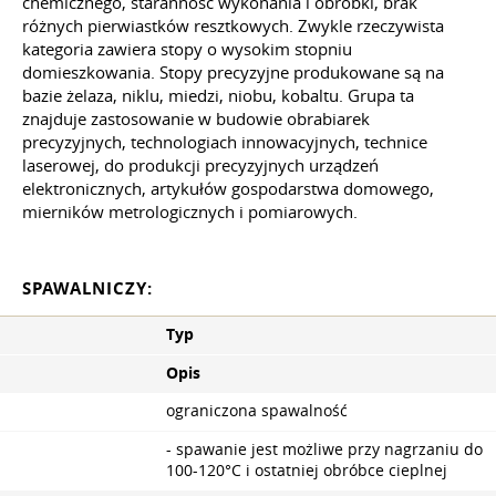
chemicznego, staranność wykonania i obróbki, brak
różnych pierwiastków resztkowych. Zwykle rzeczywista
kategoria zawiera stopy o wysokim stopniu
domieszkowania. Stopy precyzyjne produkowane są na
bazie żelaza, niklu, miedzi, niobu, kobaltu. Grupa ta
znajduje zastosowanie w budowie obrabiarek
precyzyjnych, technologiach innowacyjnych, technice
laserowej, do produkcji precyzyjnych urządzeń
elektronicznych, artykułów gospodarstwa domowego,
mierników metrologicznych i pomiarowych.
SPAWALNICZY:
Typ
Opis
ograniczona spawalność
- spawanie jest możliwe przy nagrzaniu do
100-120°С i ostatniej obróbce cieplnej