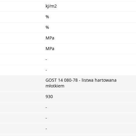
kJ/m2
%
%
MPa
MPa
-
-
GOST 14 080-78 - listwa hartowana
młotkiem
930
-
-
-