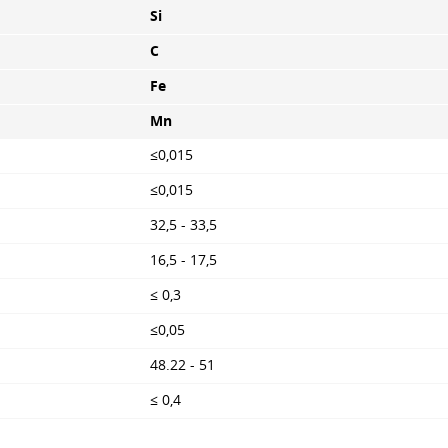
Si
C
Fe
Mn
≤0,015
≤0,015
32,5 - 33,5
16,5 - 17,5
≤ 0,3
≤0,05
48.22 - 51
≤ 0,4