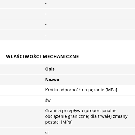
-
-
-
-
WŁAŚCIWOŚCI MECHANICZNE
Opis
Nazwa
Krótka odporność na pękanie [MPa]
św
Granica przepływu (proporcjonalne
obciążenie graniczne) dla trwałej zmiany
postaci [MPa]
st