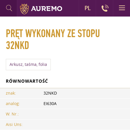
PL
PRĘT WYKONANY ZE STOPU
32NKD
Arkusz, taśma, folia
RÓWNOWARTOŚĆ
znak:
32NKD
analog:
EI630A
W. Nr.:
Aisi Uns: