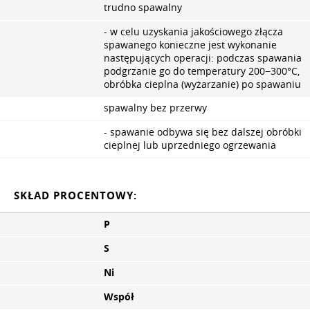
trudno spawalny
- w celu uzyskania jakościowego złącza
spawanego konieczne jest wykonanie
następujących operacji: podczas spawania
podgrzanie go do temperatury 200−300°C,
obróbka cieplna (wyżarzanie) po spawaniu
spawalny bez przerwy
- spawanie odbywa się bez dalszej obróbki
cieplnej lub uprzedniego ogrzewania
SKŁAD PROCENTOWY:
P
S
Ni
Współ