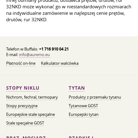
32NKD może wykonać go w niestandardowych rozmiarach
na indywidualne zamówienie w najlepszej cenie prętów,
drutów, rur 32NKD.
Telefon w Buffalo:
+1 716 910 04 21
E-mail:
info@auremo.eu
Płatność on-line
Kalkulator walcówka
STOPY NIKLU
TYTAN
Nichrom, fechral, termopary
Produkty z przemiału tytanu
Stopy precyzyjne
Tytanowe GOST
Europejskie stale specjalne
Europejski tytan
Stale specjalne GOST