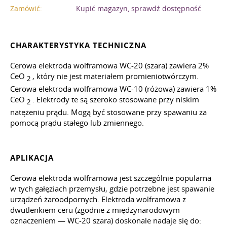
Zamówić:
Kupić magazyn, sprawdź dostępność
CHARAKTERYSTYKA TECHNICZNA
Cerowa elektroda wolframowa WC-20 (szara) zawiera 2%
CeO
, który nie jest materiałem promieniotwórczym.
2
Cerowa elektroda wolframowa WC-10 (różowa) zawiera 1%
CeO
. Elektrody te są szeroko stosowane przy niskim
2
natężeniu prądu. Mogą być stosowane przy spawaniu za
pomocą prądu stałego lub zmiennego.
APLIKACJA
Cerowa elektroda wolframowa jest szczególnie popularna
w tych gałęziach przemysłu, gdzie potrzebne jest spawanie
urządzeń żaroodpornych. Elektroda wolframowa z
dwutlenkiem ceru (zgodnie z międzynarodowym
oznaczeniem — WC-20 szara) doskonale nadaje się do: