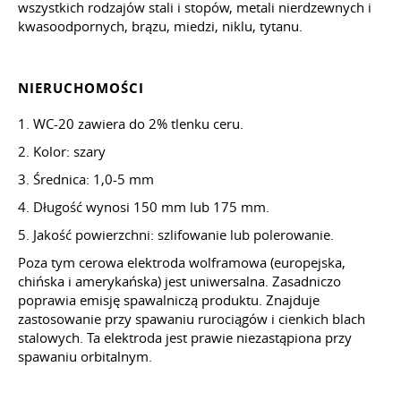
wszystkich rodzajów stali i stopów, metali nierdzewnych i
kwasoodpornych, brązu, miedzi, niklu, tytanu.
NIERUCHOMOŚCI
1. WC-20 zawiera do 2% tlenku ceru.
2. Kolor: szary
3. Średnica: 1,0-5 mm
4. Długość wynosi 150 mm lub 175 mm.
5. Jakość powierzchni: szlifowanie lub polerowanie.
Poza tym cerowa elektroda wolframowa (europejska,
chińska i amerykańska) jest uniwersalna. Zasadniczo
poprawia emisję spawalniczą produktu. Znajduje
zastosowanie przy spawaniu rurociągów i cienkich blach
stalowych. Ta elektroda jest prawie niezastąpiona przy
spawaniu orbitalnym.