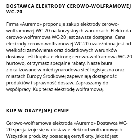
DOSTAWCA ELEKTRODY CEROWO-WOLFRAMOWEJ
WC-20
Firma «Auremo» proponuje zakup elektrody cerowo-
wolframowej WC-20 na korzystnych warunkach. Elektroda
cerowo-wolframowa WC-20 jest zawsze dostępna. Cena
elektrody cerowo-wolframowej WC-20 uzależniona jest od
wielkości zamówienia oraz dodatkowych warunków
dostawy. Jeśli kupisz elektrodę cerowo-wolframową WC-20
hurtowo, otrzymasz specjalne rabaty. Nasze biura
zlokalizowane w międzynarodowa sieć logistyczna oraz
miastach Europy Środkowej zapewniają dostępność
produktów i sprawność dostaw. Zapraszamy do
współpracy. Kup teraz elektrodę wolframową.
KUP W OKAZYJNEJ CENIE
Cerowo-wolframowa elektroda «Auremo» Dostawca WC-
20 specjalizuje się w dostawie elektrod wolframowych.
Wszystkie produkty posiadają certyfikaty. Jakość jest