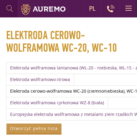
PL
ELEKTRODA CEROWO-
WOLFRAMOWA WC-20, WC-10
Elektroda wolframowa lantanowa (WL-20 - niebieska, WL-15 - z
Elektroda wolframowo-itrowa
Elektroda cerowo-wolframowa WC-20 (ciemnoniebieska), WC-1
Elektroda wolframowa cyrkonowa WZ-8 (biała)
Europejska elektroda wolframowa z metalami ziem rzadkich W
Otworzyć pełna lista