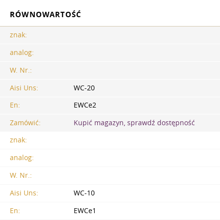
RÓWNOWARTOŚĆ
znak:
analog:
W. Nr.:
Aisi Uns:
WC-20
En:
EWCe2
Zamówić:
Kupić magazyn, sprawdź dostępność
znak:
analog:
W. Nr.:
Aisi Uns:
WC-10
En:
EWCe1