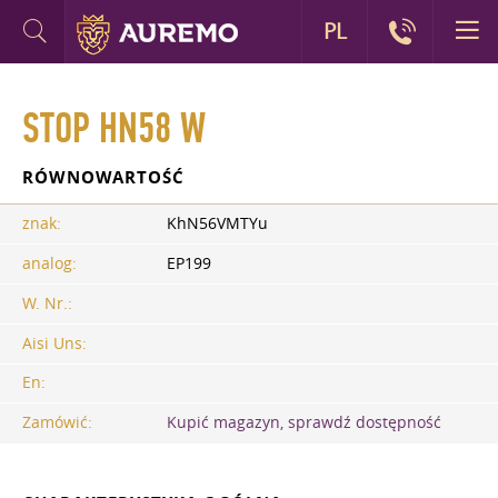
PL
STOP HN58 W
RÓWNOWARTOŚĆ
znak:
KhN56VMTYu
analog:
EP199
W. Nr.:
Aisi Uns:
En:
Zamówić:
Kupić magazyn, sprawdź dostępność