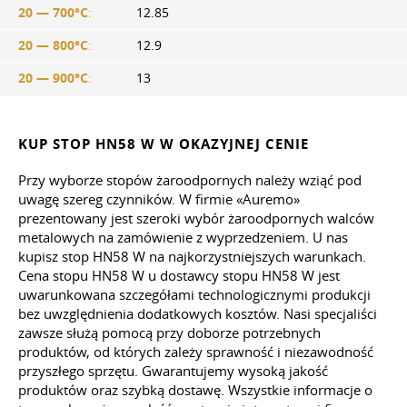
20 — 700°C
:
12.85
20 — 800°C
:
12.9
20 — 900°C
:
13
KUP STOP HN58 W W OKAZYJNEJ CENIE
Przy wyborze stopów żaroodpornych należy wziąć pod
uwagę szereg czynników. W firmie «Auremo»
prezentowany jest szeroki wybór żaroodpornych walców
metalowych na zamówienie z wyprzedzeniem. U nas
kupisz stop HN58 W na najkorzystniejszych warunkach.
Cena stopu HN58 W u dostawcy stopu HN58 W jest
uwarunkowana szczegółami technologicznymi produkcji
bez uwzględnienia dodatkowych kosztów. Nasi specjaliści
zawsze służą pomocą przy doborze potrzebnych
produktów, od których zależy sprawność i niezawodność
przyszłego sprzętu. Gwarantujemy wysoką jakość
produktów oraz szybką dostawę. Wszystkie informacje o