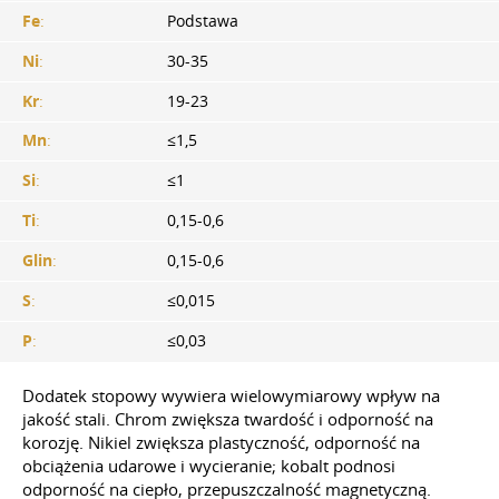
Fe
:
Podstawa
Ni
:
30-35
Kr
:
19-23
Mn
:
≤1,5
Si
:
≤1
Ti
:
0,15-0,6
Glin
:
0,15-0,6
S
:
≤0,015
P
:
≤0,03
Dodatek stopowy wywiera wielowymiarowy wpływ na
jakość stali. Chrom zwiększa twardość i odporność na
korozję. Nikiel zwiększa plastyczność, odporność na
obciążenia udarowe i wycieranie; kobalt podnosi
odporność na ciepło, przepuszczalność magnetyczną.