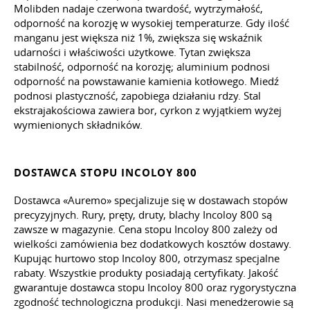
Molibden nadaje czerwona twardość, wytrzymałość,
odporność na korozję w wysokiej temperaturze. Gdy ilość
manganu jest większa niż 1%, zwiększa się wskaźnik
udarności i właściwości użytkowe. Tytan zwiększa
stabilność, odporność na korozję; aluminium podnosi
odporność na powstawanie kamienia kotłowego. Miedź
podnosi plastyczność, zapobiega działaniu rdzy. Stal
ekstrajakościowa zawiera bor, cyrkon z wyjątkiem wyżej
wymienionych składników.
DOSTAWCA STOPU INCOLOY 800
Dostawca «Auremo» specjalizuje się w dostawach stopów
precyzyjnych. Rury, pręty, druty, blachy Incoloy 800 są
zawsze w magazynie. Cena stopu Incoloy 800 zależy od
wielkości zamówienia bez dodatkowych kosztów dostawy.
Kupując hurtowo stop Incoloy 800, otrzymasz specjalne
rabaty. Wszystkie produkty posiadają certyfikaty. Jakość
gwarantuje dostawca stopu Incoloy 800 oraz rygorystyczna
zgodność technologiczna produkcji. Nasi menedżerowie są