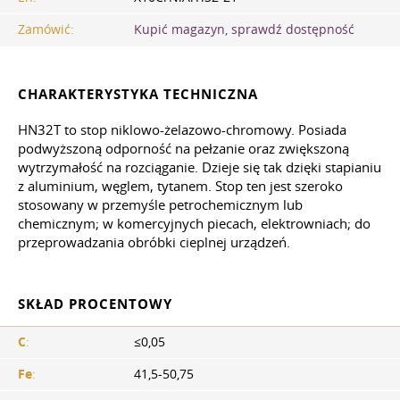
Zamówić:
Kupić magazyn, sprawdź dostępność
CHARAKTERYSTYKA TECHNICZNA
HN32T to stop niklowo-żelazowo-chromowy. Posiada
podwyższoną odporność na pełzanie oraz zwiększoną
wytrzymałość na rozciąganie. Dzieje się tak dzięki stapianiu
z aluminium, węglem, tytanem. Stop ten jest szeroko
stosowany w przemyśle petrochemicznym lub
chemicznym; w komercyjnych piecach, elektrowniach; do
przeprowadzania obróbki cieplnej urządzeń.
SKŁAD PROCENTOWY
C
:
≤0,05
Fe
:
41,5-50,75