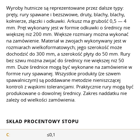
Wyroby hutnicze są reprezentowane przez dalsze typy:
pręty, rury spawane i bezszwowe, druty, blachy, blachy,
kołnierze, złączki i odkuwki. Arkusz ma grubość 0,5 — 4
mm. Pręt wykonany jest w formie odkuwki o średnicy nie
większej niż 200 mm. Większe rozmiary można wykonać
na zamówienie. Materiał w zwojach wykonywany jest w
rozmiarach wielkoformatowych; jego szerokość może
dochodzić do 300 mm, a szerokość płyty do 50 mm. Rury
bez szwu można zwijać do średnicy nie większej niż 50
mm. Duże średnice mogą być wykonane na zamówienie w
formie rury spawanej. Wszystkie produkty (ze szwem
spawalniczym) są poddawane metodzie nieniszczącej
kontroli z wąskimi tolerancjami. Praktycznie rury mogą być
produkowane o dowolnej średnicy. Zakres naddatku nie
zależy od wielkości zamówienia.
SKŁAD PROCENTOWY STOPU
C
:
≤0,1