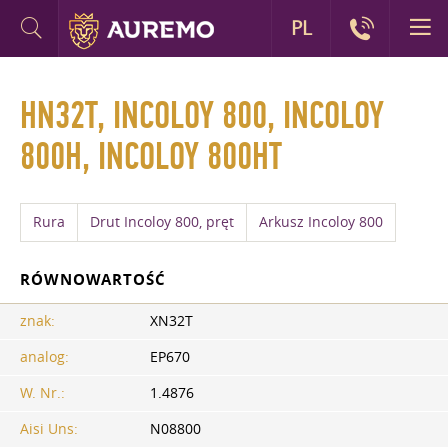
PL
HN32T, INCOLOY 800, INCOLOY
800H, INCOLOY 800HT
Rura
Drut Incoloy 800, pręt
Arkusz Incoloy 800
RÓWNOWARTOŚĆ
znak:
XN32T
analog:
EP670
W. Nr.:
1.4876
Aisi Uns:
N08800