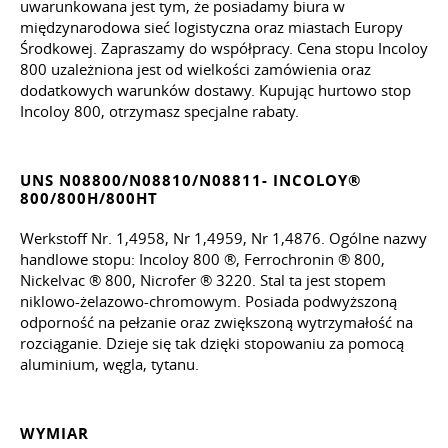
uwarunkowana jest tym, że posiadamy biura w
międzynarodowa sieć logistyczna oraz miastach Europy
Środkowej. Zapraszamy do współpracy. Cena stopu Incoloy
800 uzależniona jest od wielkości zamówienia oraz
dodatkowych warunków dostawy. Kupując hurtowo stop
Incoloy 800, otrzymasz specjalne rabaty.
UNS N08800/N08810/N08811- INCOLOY®
800/800H/800HT
Werkstoff Nr. 1,4958, Nr 1,4959, Nr 1,4876. Ogólne nazwy
handlowe stopu: Incoloy 800 ®, Ferrochronin ® 800,
Nickelvac ® 800, Nicrofer ® 3220. Stal ta jest stopem
niklowo-żelazowo-chromowym. Posiada podwyższoną
odporność na pełzanie oraz zwiększoną wytrzymałość na
rozciąganie. Dzieje się tak dzięki stopowaniu za pomocą
aluminium, węgla, tytanu.
WYMIAR