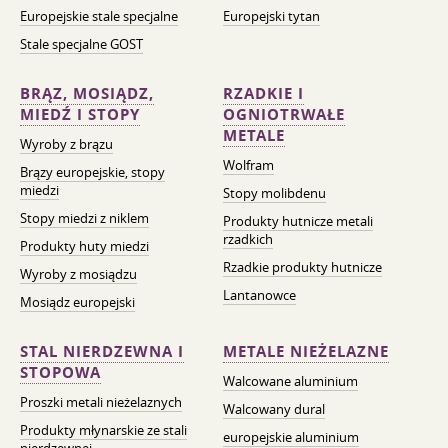
Europejskie stale specjalne
Europejski tytan
Stale specjalne GOST
BRĄZ, MOSIĄDZ,
RZADKIE I
MIEDŹ I STOPY
OGNIOTRWAŁE
METALE
Wyroby z brązu
Wolfram
Brązy europejskie, stopy
miedzi
Stopy molibdenu
Stopy miedzi z niklem
Produkty hutnicze metali
rzadkich
Produkty huty miedzi
Rzadkie produkty hutnicze
Wyroby z mosiądzu
Lantanowce
Mosiądz europejski
STAL NIERDZEWNA I
METALE NIEŻELAZNE
STOPOWA
Walcowane aluminium
Proszki metali nieżelaznych
Walcowany dural
Produkty młynarskie ze stali
europejskie aluminium