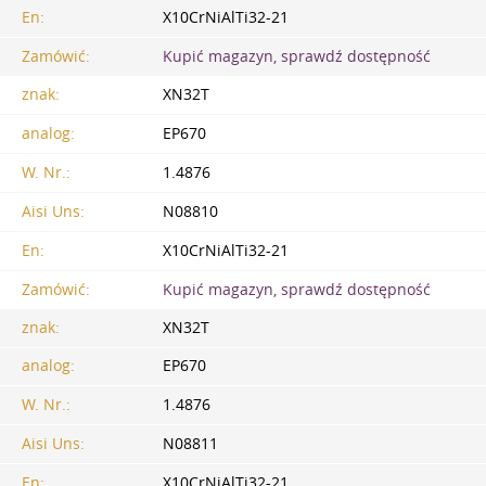
En:
X10CrNiAlTi32-21
Zamówić:
Kupić magazyn, sprawdź dostępność
znak:
XN32T
analog:
EP670
W. Nr.:
1.4876
Aisi Uns:
N08810
En:
X10CrNiAlTi32-21
Zamówić:
Kupić magazyn, sprawdź dostępność
znak:
XN32T
analog:
EP670
W. Nr.:
1.4876
Aisi Uns:
N08811
En:
X10CrNiAlTi32-21