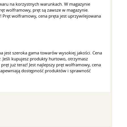
owaru na korzystnych warunkach. W magazynie
ręt wolframowy, pręt są zawsze w magazynie.
! Pręt wolframowy, cena pręta jest uprzywilejowana
 jest szeroka gama towarów wysokiej jakości. Cena
 Jeśli kupujesz produkty hurtowo, otrzymasz
ęt już teraz! Jest najlepszy pręt wolframowy, cena
 zapewniają dostępność produktów i sprawność