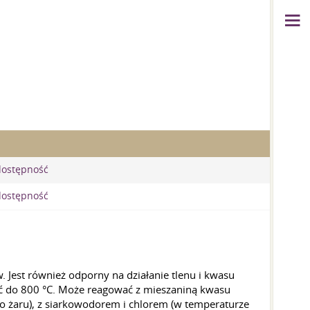
dostępność
dostępność
 Jest również odporny na działanie tlenu i kwasu
tęć do 800 °C. Może reagować z mieszaniną kwasu
 żaru), z siarkowodorem i chlorem (w temperaturze