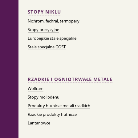
STOPY NIKLU
Nichrom, fechral, termopary
Stopy precyzyjne
Europejskie stale specjalne
Stale specjalne GOST
RZADKIE I OGNIOTRWAŁE METALE
Wolfram
Stopy molibdenu
Produkty hutnicze metali rzadkich
Rzadkie produkty hutnicze
Lantanowce