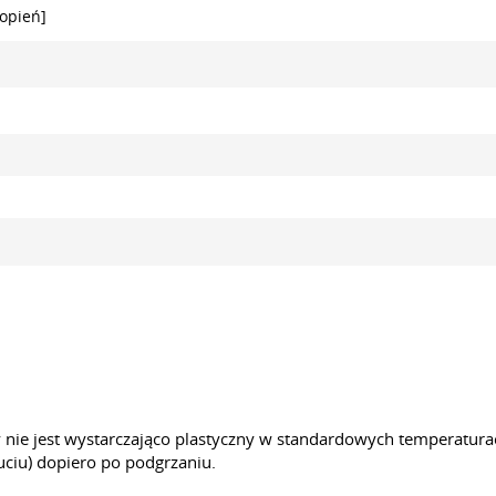
topień]
y nie jest wystarczająco plastyczny w standardowych temperatu
ciu) dopiero po podgrzaniu.