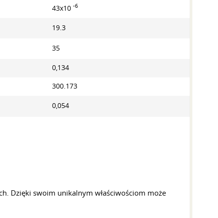
-6
43x10
19.3
35
0,134
300.173
0,054
rach. Dzięki swoim unikalnym właściwościom może