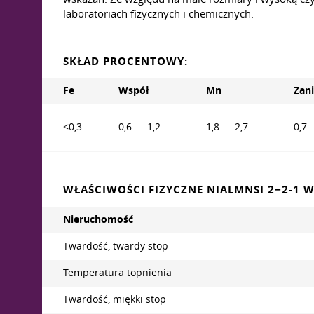
laboratoriach fizycznych i chemicznych.
SKŁAD PROCENTOWY:
Fe
Współ
Mn
Zani
≤0,3
0,6 — 1,2
1,8 — 2,7
0,7
WŁAŚCIWOŚCI FIZYCZNE NIALMNSI 2−2-1 W
Nieruchomość
Twardość, twardy stop
Temperatura topnienia
Twardość, miękki stop