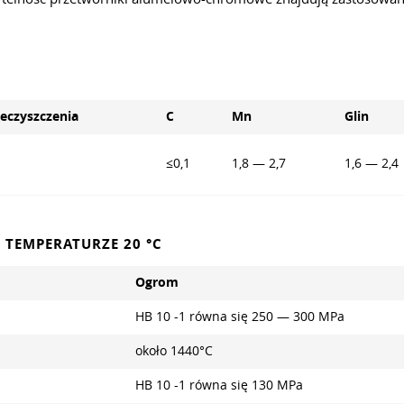
eczyszczenia
C
Mn
Glin
≤0,1
1,8 — 2,7
1,6 — 2,4
 TEMPERATURZE 20 °C
Ogrom
HB 10 -1 równa się 250 — 300 MPa
około 1440°C
HB 10 -1 równa się 130 MPa