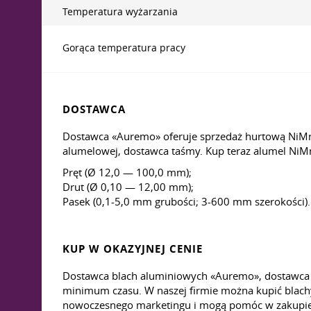
Temperatura wyżarzania
Gorąca temperatura pracy
DOSTAWCA
Dostawca «Auremo» oferuje sprzedaż hurtową NiMn
alumelowej, dostawca taśmy. Kup teraz alumel NiM
Pręt (Ø 12,0 — 100,0 mm);
Drut (Ø 0,10 — 12,00 mm);
Pasek (0,1-5,0 mm grubości; 3-600 mm szerokości).
KUP W OKAZYJNEJ CENIE
Dostawca blach aluminiowych «Auremo», dostawca 
minimum czasu. W naszej firmie można kupić blach
nowoczesnego marketingu i mogą pomóc w zakupie