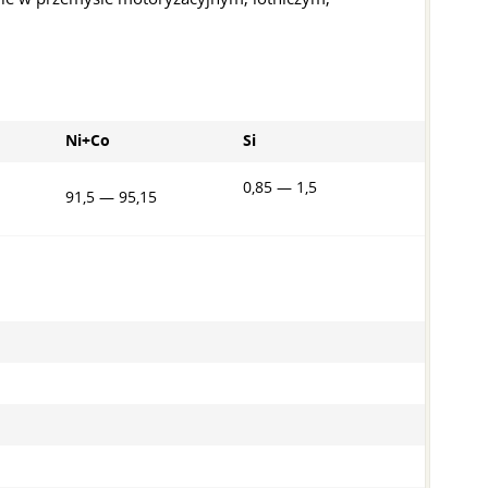
Ni+Co
Si
0,85 — 1,5
91,5 — 95,15