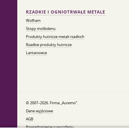
RZADKIE I OGNIOTRWAŁE METALE
Wolfram
Stopy molibdenu
Produkty hutnicze metali rzadkich
Rzadkie produkty hutnicze
Lantanowce
© 2007–2026. Firma „Auremo”.
Dane wyjściowe
AGB
Powiadomienie o wycofaniu