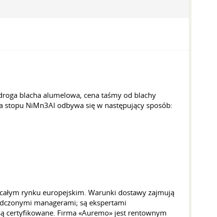
droga blacha alumelowa, cena taśmy od blachy
wa stopu NiMn3Al odbywa się w następujący sposób:
całym rynku europejskim. Warunki dostawy zajmują
iadczonymi managerami; są ekspertami
 certyfikowane. Firma «Auremo» jest rentownym