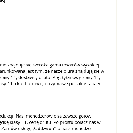
cji.
nie znajduje się szeroka gama towarów wysokiej
unkowana jest tym, że nasze biura znajdują się w
asy 11, dostawcy drutu. Pręt tytanowy klasy 11,
sy 11, drut hurtowo, otrzymasz specjalne rabaty.
rodukcji. Nasi menedżerowie są zawsze gotowi
dkę klasy 11, cenę drutu. Po prostu połącz nas w
ty”. Zamów usługę „Oddzwoń”, a nasz menedżer