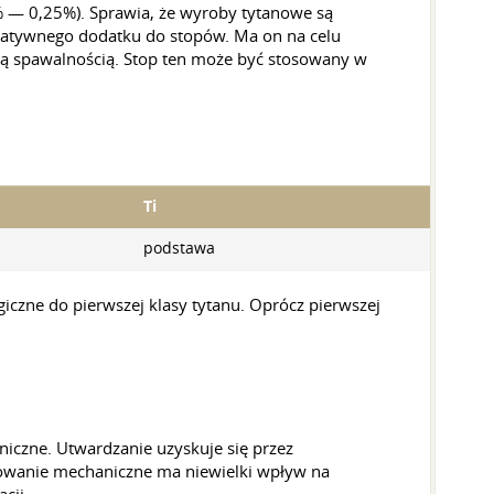
% — 0,25%). Sprawia, że wyroby tytanowe są
rnatywnego dodatku do stopów. Ma on na celu
brą spawalnością. Stop ten może być stosowany w
Ti
podstawa
iczne do pierwszej klasy tytanu. Oprócz pierwszej
czne. Utwardzanie uzyskuje się przez
towanie mechaniczne ma niewielki wpływ na