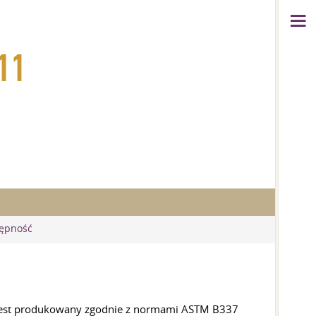
11
tępność
ia jest produkowany zgodnie z normami ASTM B337