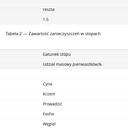
reszta
1.5
Tabela 2 — Zawartość zanieczyszczeń w stopach
Gatunek stopu
Udział masowy pierwiastków,%
Cyna
Krzem
Prowadzić
Fosfor
Węgiel