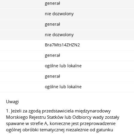
generał
nie dozwolony
generał
nie dozwolony
Bra7Mts14ZHZN2
generał
ogólne lub lokalne
generał
ogólne lub lokalne
Uwagi
1. Jeżeli za zgodą przedstawiciela międzynarodowy
Morskiego Rejestru Statków lub Odbiorcy wady zostały
spawane w strefie A, konieczne jest przeprowadzenie
ogólnej obróbki tematycznej niezależnie od gatunku