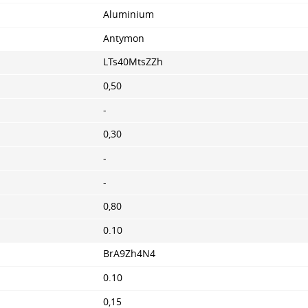
Aluminium
Antymon
LTs40MtsZZh
0,50
-
0,30
-
-
0,80
0.10
BrA9Zh4N4
0.10
0,15