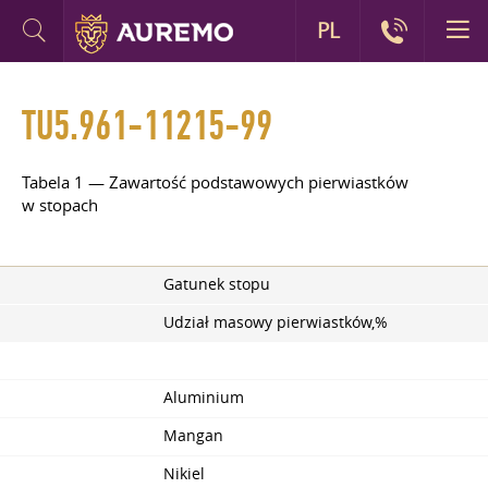
PL
TU5.961-11215-99
Tabela 1 — Zawartość podstawowych pierwiastków
w stopach
Gatunek stopu
Udział masowy pierwiastków,%
Aluminium
Mangan
Nikiel