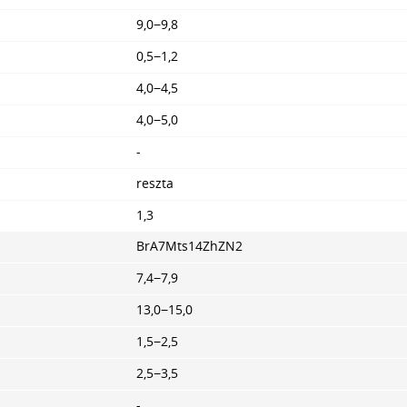
9,0−9,8
0,5−1,2
4,0−4,5
4,0−5,0
-
reszta
1,3
BrA7Mts14ZhZN2
7,4−7,9
13,0−15,0
1,5−2,5
2,5−3,5
-