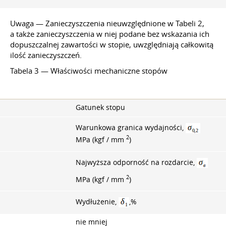
Uwaga — Zanieczyszczenia nieuwzględnione w Tabeli 2,
a także zanieczyszczenia w niej podane bez wskazania ich
dopuszczalnej zawartości w stopie, uwzględniają całkowitą
ilość zanieczyszczeń.
Tabela 3 — Właściwości mechaniczne stopów
Gatunek stopu
Warunkowa granica wydajności,
2
MPa (kgf / mm
)
Najwyższa odporność na rozdarcie,
2
MPa (kgf / mm
)
Wydłużenie,
,%
nie mniej