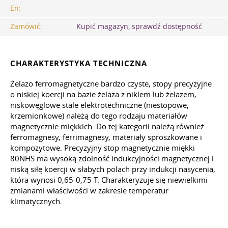
En:
Zamówić:
Kupić magazyn, sprawdź dostępność
CHARAKTERYSTYKA TECHNICZNA
Żelazo ferromagnetyczne bardzo czyste, stopy precyzyjne
o niskiej koercji na bazie żelaza z niklem lub żelazem,
niskowęglowe stale elektrotechniczne (niestopowe,
krzemionkowe) należą do tego rodzaju materiałów
magnetycznie miękkich. Do tej kategorii należą również
ferromagnesy, ferrimagnesy, materiały sproszkowane i
kompozytowe. Precyzyjny stop magnetycznie miękki
80NHS ma wysoką zdolność indukcyjności magnetycznej i
niską siłę koercji w słabych polach przy indukcji nasycenia,
która wynosi 0,65-0,75 Т. Charakteryzuje się niewielkimi
zmianami właściwości w zakresie temperatur
klimatycznych.