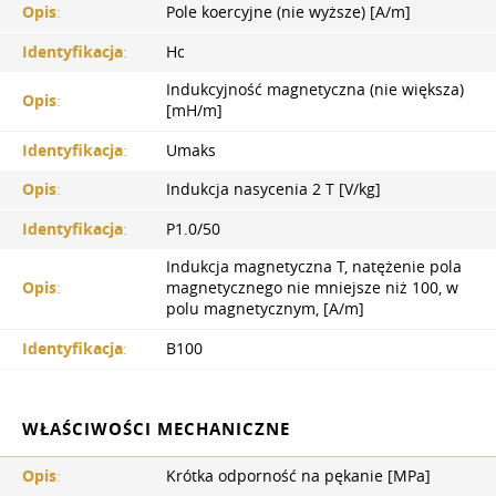
Opis
:
Pole koercyjne (nie wyższe) [A/m]
Identyfikacja
:
Hc
Indukcyjność magnetyczna (nie większa)
Opis
:
[mH/m]
Identyfikacja
:
Umaks
Opis
:
Indukcja nasycenia 2 T [V/kg]
Identyfikacja
:
P1.0/50
Indukcja magnetyczna T, natężenie pola
Opis
:
magnetycznego nie mniejsze niż 100, w
polu magnetycznym, [A/m]
Identyfikacja
:
B100
WŁAŚCIWOŚCI MECHANICZNE
Opis
:
Krótka odporność na pękanie [MPa]