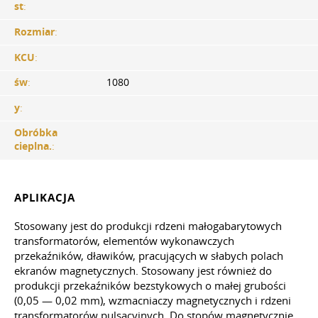
st
:
Rozmiar
:
KCU
:
św
:
1080
y
:
Obróbka
cieplna.
:
APLIKACJA
Stosowany jest do produkcji rdzeni małogabarytowych
transformatorów, elementów wykonawczych
przekaźników, dławików, pracujących w słabych polach
ekranów magnetycznych. Stosowany jest również do
produkcji przekaźników bezstykowych o małej grubości
(0,05 — 0,02 mm), wzmacniaczy magnetycznych i rdzeni
transformatorów pulsacyjnych. Do stopów magnetycznie