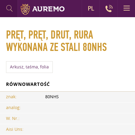
PL
PRĘT, PRĘT, DRUT, RURA
WYKONANA ZE STALI 80NHS
Arkusz, taśma, folia
RÓWNOWARTOŚĆ
znak:
80NHS
analog:
W. Nr.:
Aisi Uns: