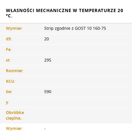
WŁASNOŚCI MECHANICZNE W TEMPERATURZE 20
°C.
Wymiar
:
Strip zgodnie z GOST 10 160-75
d5
:
20
Fe
:
st
:
295
Rozmiar
:
KCU
:
św
:
590
y
:
Obróbka
cieplna.
:
Wymiar
:
-