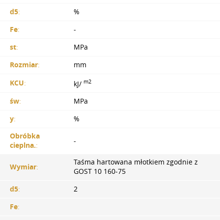
d5
:
%
Fe
:
-
st
:
MPa
Rozmiar
:
mm
m2
KCU
:
kJ/
św
:
MPa
y
:
%
Obróbka
-
cieplna.
:
Taśma hartowana młotkiem zgodnie z
Wymiar
:
GOST 10 160-75
d5
:
2
Fe
: