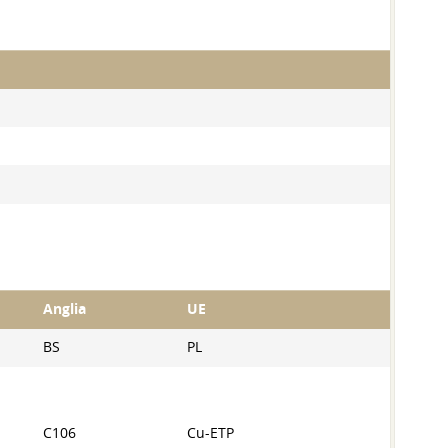
Anglia
UE
BS
PL
C106
Cu-ETP