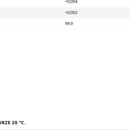
<0,004
<0,002
99,9
ZE 20 °C.