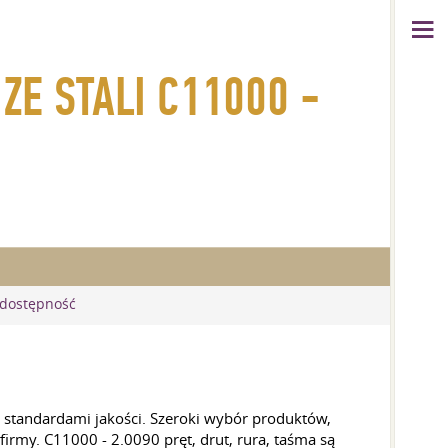
ZE STALI C11000 -
 dostępność
standardami jakości. Szeroki wybór produktów,
rmy. C11000 - 2.0090 pręt, drut, rura, taśma są