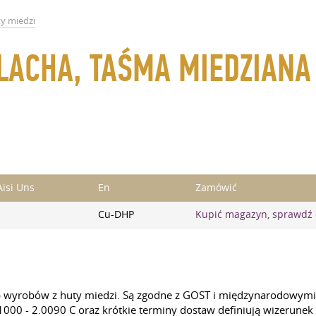
y miedzi
BLACHA, TAŚMA MIEDZIANA 
Aisi Uns
En
Zamówić
Cu-DHP
Kupić magazyn, sprawdź
 wyrobów z huty miedzi. Są zgodne z GOST i międzynarodowymi 
0 - 2.0090 C oraz krótkie terminy dostaw definiują wizerunek fi