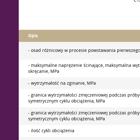
C1
Opis
- osad różnicowy w procesie powstawania pierwszego
- maksymalne naprężenie ścinające, maksymalna wyt
skręcanie, MPa
- wytrzymałość na zginanie, MPa
- granica wytrzymałości zmęczeniowej podczas próby
symetrycznym cyklu obciążenia, MPa
- granica wytrzymałości zmęczeniowej podczas próby
symetrycznym cyklu obciążenia, MPa
- ilość cykli obciążenia