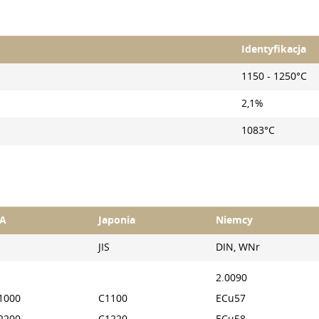
Identyfikacja
1150 - 1250°C
2,1%
1083°C
A
Japonia
Niemcy
JIS
DIN, WNr
2.0090
1000
C1100
ECu57