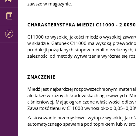
zawsze w magazynie.
CHARAKTERYSTYKA MIEDZI C11000 - 2.0090
C11000 to wysokiej jakości miedź o wysokiej zawart
w składzie. Gatunek C11000 ma wysoką przewodność 
produkcji pożądanych stopów metali nieżelaznych, ta
zależności od metody wytwarzania wyróżnia się róż
ZNACZENIE
Miedź jest najbardziej rozpowszechnionym materiał
ale także w różnych środowiskach agresywnych. Mim
ciśnieniowej. Mając ograniczone właściwości odlewnic
Zawartość tlenu w C11000 wynosi około 0,05−0,08
Zastosowanie przemysłowe: wytop z wysokiej jakoś
automatycznego spawania pod topnikiem lub w środ