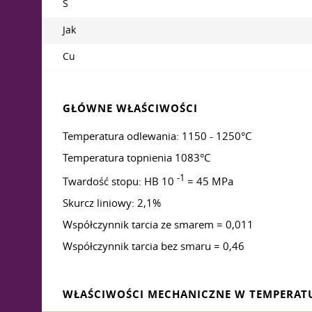
S
Jak
Cu
GŁÓWNE WŁAŚCIWOŚCI
Temperatura odlewania: 1150 - 1250°C
Temperatura topnienia 1083°C
-1
Twardość stopu: HB 10
= 45 MPa
Skurcz liniowy: 2,1%
Współczynnik tarcia ze smarem = 0,011
Współczynnik tarcia bez smaru = 0,46
WŁAŚCIWOŚCI MECHANICZNE W TEMPERATUR