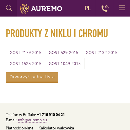
PL
PRODUKTY Z NIKLU I CHROMU
GOST 2179-2015
GOST 529-2015
GOST 2132-2015
GOST 1525-2015
GOST 1049-2015
Otworzyć pełna lista
Telefon w Buffalo:
+1 716 910 04 21
E-mail:
info@auremo.eu
Płatność on-line
Kalkulator walcówka