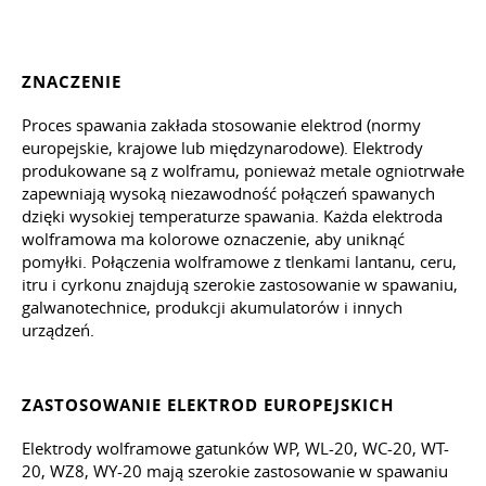
ZNACZENIE
Proces spawania zakłada stosowanie elektrod (normy
europejskie, krajowe lub międzynarodowe). Elektrody
produkowane są z wolframu, ponieważ metale ogniotrwałe
zapewniają wysoką niezawodność połączeń spawanych
dzięki wysokiej temperaturze spawania. Każda elektroda
wolframowa ma kolorowe oznaczenie, aby uniknąć
pomyłki. Połączenia wolframowe z tlenkami lantanu, ceru,
itru i cyrkonu znajdują szerokie zastosowanie w spawaniu,
galwanotechnice, produkcji akumulatorów i innych
urządzeń.
ZASTOSOWANIE ELEKTROD EUROPEJSKICH
Elektrody wolframowe gatunków WP, WL-20, WC-20, WT-
20, WZ8, WY-20 mają szerokie zastosowanie w spawaniu