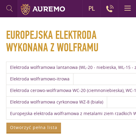
PL
EUROPEJSKA ELEKTRODA
WYKONANA Z WOLFRAMU
Elektroda wolframowa lantanowa (WL-20 - niebieska, WL-15 - z
Elektroda wolframowo-itrowa
Elektroda cerowo-wolframowa WC-20 (ciemnoniebieska), WC-1
Elektroda wolframowa cyrkonowa WZ-8 (biała)
Europejska elektroda wolframowa z metalami ziem rzadkich W
Otworzyć pełna lista