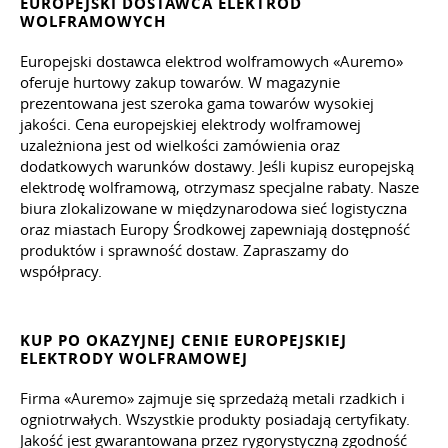
EUROPEJSKI DOSTAWCA ELEKTROD
WOLFRAMOWYCH
Europejski dostawca elektrod wolframowych «Auremo»
oferuje hurtowy zakup towarów. W magazynie
prezentowana jest szeroka gama towarów wysokiej
jakości. Cena europejskiej elektrody wolframowej
uzależniona jest od wielkości zamówienia oraz
dodatkowych warunków dostawy. Jeśli kupisz europejską
elektrodę wolframową, otrzymasz specjalne rabaty. Nasze
biura zlokalizowane w międzynarodowa sieć logistyczna
oraz miastach Europy Środkowej zapewniają dostępność
produktów i sprawność dostaw. Zapraszamy do
współpracy.
KUP PO OKAZYJNEJ CENIE EUROPEJSKIEJ
ELEKTRODY WOLFRAMOWEJ
Firma «Auremo» zajmuje się sprzedażą metali rzadkich i
ogniotrwałych. Wszystkie produkty posiadają certyfikaty.
Jakość jest gwarantowana przez rygorystyczną zgodność