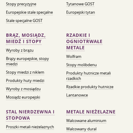
Stopy precyzyjne
Tytanowe GOST
Europejskie stale specjalne
Europejski tytan
Stale specjalne GOST
BRĄZ, MOSIĄDZ,
RZADKIE I
MIEDŹ I STOPY
OGNIOTRWAŁE
METALE
Wyroby z brązu
Wolfram
Brązy europejskie, stopy
miedzi
Stopy molibdenu
Stopy miedzi z niklem
Produkty hutnicze metali
rzadkich
Produkty huty miedzi
Rzadkie produkty hutnicze
Wyroby z mosiądzu
Lantanowce
Mosiądz europejski
STAL NIERDZEWNA I
METALE NIEŻELAZNE
STOPOWA
Walcowane aluminium
Proszki metali nieżelaznych
Walcowany dural