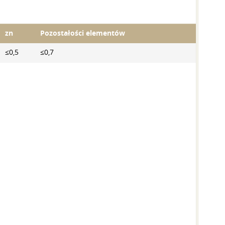
zn
Pozostałości elementów
≤0,5
≤0,7