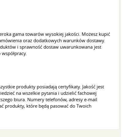
eroka gama towarów wysokiej jakości. Możesz kupić
i zamówienia oraz dodatkowych warunków dostawy.
oduktów i sprawność dostaw uwarunkowana jest
 współpracy.
tkie produkty posiadają certyfikaty. Jakość jest
zieć na wszelkie pytania i udzielić fachowej
ższego biura. Numery telefonów, adresy e-mail
ać produkty, które będą pasować do Twoich