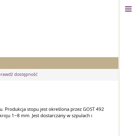
prawdź dostępność
u. Produkcja stopu jest określona przez GOST 492
roju 1−8 mm. Jest dostarczany w szpulach i