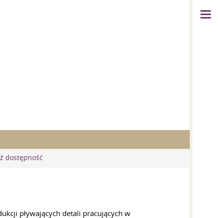
ź dostępność
kcji pływających detali pracujących w