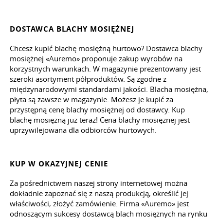
DOSTAWCA BLACHY MOSIĘŻNEJ
Chcesz kupić blachę mosiężną hurtowo? Dostawca blachy
mosiężnej «Auremo» proponuje zakup wyrobów na
korzystnych warunkach. W magazynie prezentowany jest
szeroki asortyment półproduktów. Są zgodne z
międzynarodowymi standardami jakości. Blacha mosiężna,
płyta są zawsze w magazynie. Możesz je kupić za
przystępną cenę blachy mosiężnej od dostawcy. Kup
blachę mosiężną już teraz! Cena blachy mosiężnej jest
uprzywilejowana dla odbiorców hurtowych.
KUP W OKAZYJNEJ CENIE
Za pośrednictwem naszej strony internetowej można
dokładnie zapoznać się z naszą produkcją, określić jej
właściwości, złożyć zamówienie. Firma «Auremo» jest
odnoszącym sukcesy dostawcą blach mosiężnych na rynku