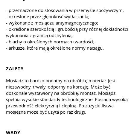
- przeznaczone do stosowania w przemyśle spożywczym;
- określone przez głębokość wytłaczania;
- wykonane z mosiądzu antymagnetycznego;
- określone szerokością i grubością przy różnej dokładności
wykonania z granicą odchylenia;
- blachy o określonych normach twardości;
- arkusze, które mają określone normy naciągu.
ZALETY
Mosiądz to bardzo podatny na obróbkę materiał. Jest
niezawodny, trwały, odporny na korozję. Może być
doskonale wystawiony na obróbkę, montaż. Mosiądz
spełnia wysokie standardy technologiczne. Posiada wysoką
przewodność elektryczną i cieplną. Po zużyciu listwa
mosiężna może być użyta po raz drugi.
WADY