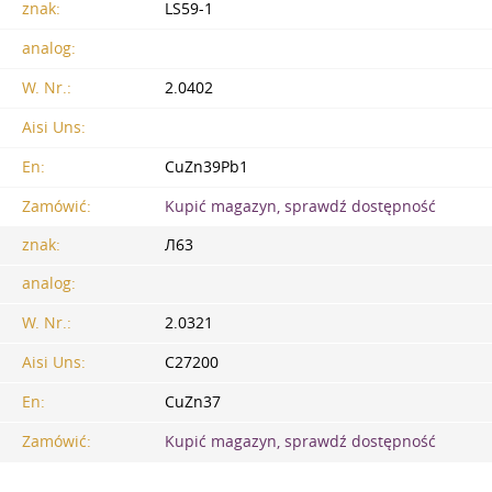
znak:
LS59-1
analog:
W. Nr.:
2.0402
Aisi Uns:
En:
CuZn39Pb1
Zamówić:
Kupić magazyn, sprawdź dostępność
znak:
Л63
analog:
W. Nr.:
2.0321
Aisi Uns:
C27200
En:
CuZn37
Zamówić:
Kupić magazyn, sprawdź dostępność