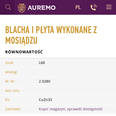
PL
BLACHA I PŁYTA WYKONANE Z
MOSIĄDZU
RÓWNOWARTOŚĆ
znak:
L68
analog:
W. Nr.:
2.0280
Aisi Uns:
En:
CuZn33
Zamówić:
Kupić magazyn, sprawdź dostępność