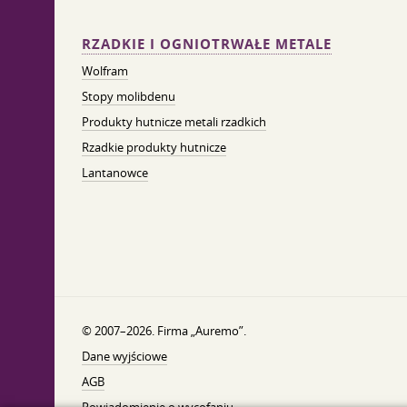
RZADKIE I OGNIOTRWAŁE METALE
Wolfram
Stopy molibdenu
Produkty hutnicze metali rzadkich
Rzadkie produkty hutnicze
Lantanowce
© 2007–2026. Firma „Auremo”.
Dane wyjściowe
AGB