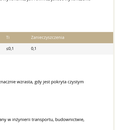
Ti
Zanieczyszczenia
≤0,1
0,1
nacznie wzrasta, gdy jest pokryta czystym
ny w inżynierii transportu, budownictwie,