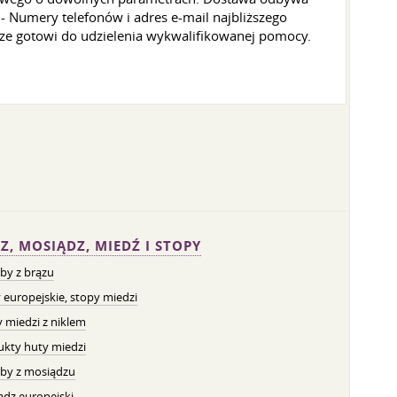
. - Numery telefonów i adres e-mail najbliższego
sze gotowi do udzielenia wykwalifikowanej pomocy.
Z, MOSIĄDZ, MIEDŹ I STOPY
by z brązu
 europejskie, stopy miedzi
 miedzi z niklem
ukty huty miedzi
by z mosiądzu
dz europejski