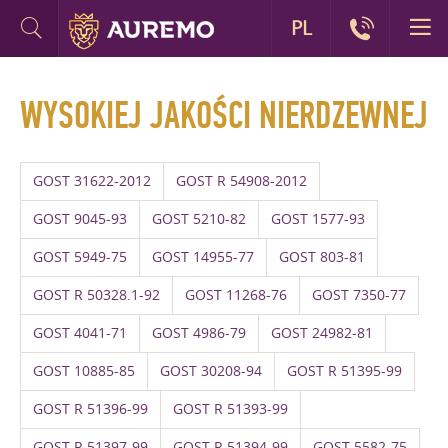
PL
WYSOKIEJ JAKOŚCI NIERDZEWNEJ
GOST 31622-2012
GOST R 54908-2012
GOST 9045-93
GOST 5210-82
GOST 1577-93
GOST 5949-75
GOST 14955-77
GOST 803-81
GOST R 50328.1-92
GOST 11268-76
GOST 7350-77
GOST 4041-71
GOST 4986-79
GOST 24982-81
GOST 10885-85
GOST 30208-94
GOST R 51395-99
GOST R 51396-99
GOST R 51393-99
GOST R 51397-99
GOST R 51394-99
GOST 5582-75