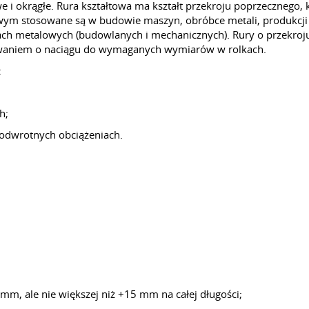
 i okrągłe. Rura kształtowa ma kształt przekroju poprzecznego,
wym stosowane są w budowie maszyn, obróbce metali, produkcji m
ch metalowych (budowlanych i mechanicznych). Rury o przekroj
zewaniem o naciągu do wymaganych wymiarów w rolkach.
:
h;
odwrotnych obciążeniach.
5 mm, ale nie większej niż +15 mm na całej długości;