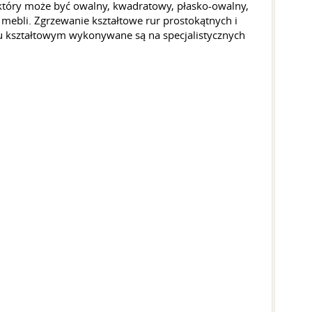
 który może być owalny, kwadratowy, płasko-owalny,
ebli. Zgrzewanie kształtowe rur prostokątnych i
u kształtowym wykonywane są na specjalistycznych