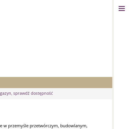
gazyn, sprawdź dostępność
anie w przemyśle przetwórczym, budowlanym,