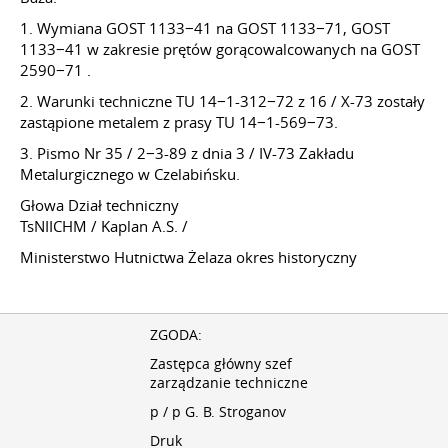
1. Wymiana GOST 1133−41 na GOST 1133−71, GOST
1133−41 w zakresie prętów gorącowalcowanych na GOST
2590−71 .
2. Warunki techniczne TU 14−1-312−72 z 16 / X-73 zostały
zastąpione metalem z prasy TU 14−1-569−73.
3. Pismo Nr 35 / 2−3-89 z dnia 3 / IV-73 Zakładu
Metalurgicznego w Czelabińsku.
Głowa Dział techniczny
TsNIICHM / Kaplan A.S. /
Ministerstwo Hutnictwa Żelaza okres historyczny
ZGODA:
Zastępca główny szef
zarządzanie techniczne
p / p G. B. Stroganov
Druk