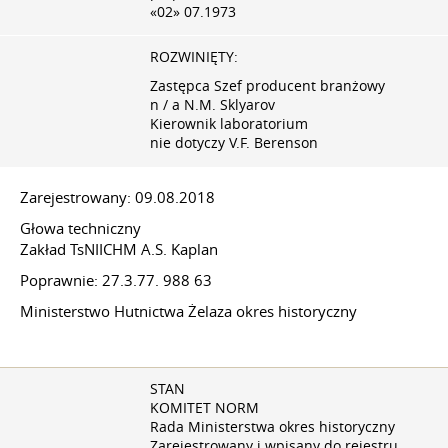
«02» 07.1973
ROZWINIĘTY:
Zastępca Szef producent branżowy
n / a N.M. Sklyarov
Kierownik laboratorium
nie dotyczy V.F. Berenson
Zarejestrowany: 09.08.2018
Głowa techniczny
Zakład TsNIICHM A.S. Kaplan
Poprawnie:
27.3.77.
988 63
Ministerstwo Hutnictwa Żelaza okres historyczny
STAN
KOMITET NORM
Rada Ministerstwa okres historyczny
Zarejestrowany i wpisany do rejestru