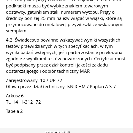
podkładki muszą być wybite znakiem towarowym
dostawcy, gatunkiem stali, numerem wytopu. Pręty o
średnicy poniżej 25 mm należy wiązać w wiązki, które są
przymocowane do metalowej przywieszki ze wskazanymi
stemplami.
4.2. Świadectwo powinno wskazywać wyniki wszystkich
testów przewidzianych w tych specyfikacjach, w tym
wyniki badań wstępnych, jeśli partia zostanie przekazana
zgodnie z wynikami testów powtórzonych. Certyfikat musi
być podpisany przez dział kontroli jakości zakładu
dostarczającego i odbiór techniczny MAP.
Zarejestrowany: 10 / UP-72
Głowa przez dział techniczny TsNIICHM / Kaplan A.S. /
Arkusz 6
TU 14−1-312−72
Tabela 2
gatunek stali