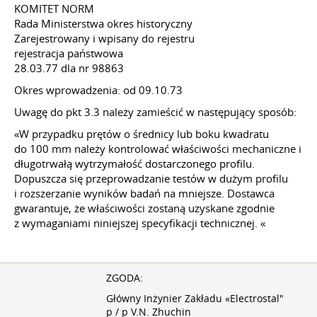
KOMITET NORM
Rada Ministerstwa okres historyczny
Zarejestrowany i wpisany do rejestru
rejestracja państwowa
28.03.77
dla nr 98863
Okres wprowadzenia: od 09.10.73
Uwagę do pkt 3.3 należy zamieścić w następujący sposób:
«W przypadku prętów o średnicy lub boku kwadratu
do 100 mm należy kontrolować właściwości mechaniczne i
długotrwałą wytrzymałość dostarczonego profilu.
Dopuszcza się przeprowadzanie testów w dużym profilu
i rozszerzanie wyników badań na mniejsze. Dostawca
gwarantuje, że właściwości zostaną uzyskane zgodnie
z wymaganiami niniejszej specyfikacji technicznej. «
ZGODA:
Główny Inżynier Zakładu «Electrostal"
p / p V.N. Zhuchin