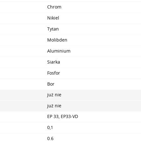
Chrom
Nikiel
Tytan
Molibden
Aluminium
Siarka
Fosfor
Bor
już nie
już nie
EP 33, EP33-VD
0,1
0.6