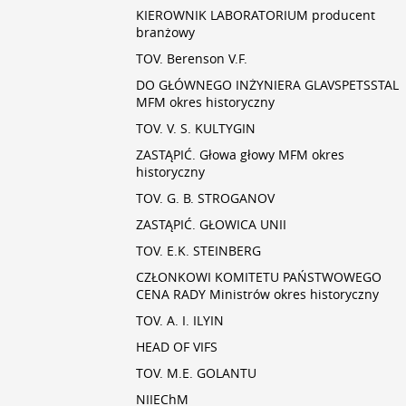
KIEROWNIK LABORATORIUM producent
branżowy
TOV. Berenson V.F.
DO GŁÓWNEGO INŻYNIERA GLAVSPETSSTAL
MFM okres historyczny
TOV. V. S. KULTYGIN
ZASTĄPIĆ. Głowa głowy MFM okres
historyczny
TOV. G. B. STROGANOV
ZASTĄPIĆ. GŁOWICA UNII
TOV. E.K. STEINBERG
CZŁONKOWI KOMITETU PAŃSTWOWEGO
CENA RADY Ministrów okres historyczny
TOV. A. I. ILYIN
HEAD OF VIFS
TOV. M.E. GOLANTU
NIIEChM