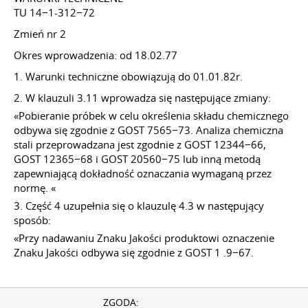
TU 14−1-312−72
Zmień nr 2
Okres wprowadzenia: od 18.02.77
1. Warunki techniczne obowiązują do 01.01.82r.
2. W klauzuli 3.11 wprowadza się następujące zmiany:
«Pobieranie próbek w celu określenia składu chemicznego
odbywa się zgodnie z GOST 7565−73. Analiza chemiczna
stali przeprowadzana jest zgodnie z GOST 12344−66,
GOST 12365−68 i GOST 20560−75 lub inną metodą
zapewniającą dokładność oznaczania wymaganą przez
normę. «
3. Część 4 uzupełnia się o klauzulę 4.3 w następujący
sposób:
«Przy nadawaniu Znaku Jakości produktowi oznaczenie
Znaku Jakości odbywa się zgodnie z GOST 1 .9−67.
ZGODA: