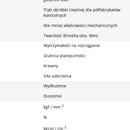
Tryb obróbki cieplnej dla półfabrykatów
kontrolnych
Nie mniej właściwości mechanicznych
Twardość Brinella (dia. Mm)
Wytrzymałość na rozciąganie
Granica plastyczności
Krewny
Siła uderzenia
Wydłużenie
Duszenie
2
kgf / mm
%
2
kgcm / cm