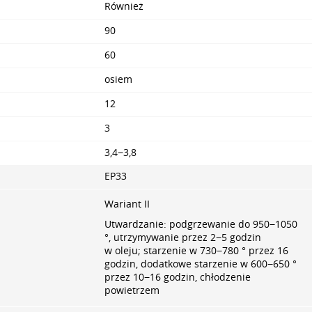
Również
90
60
osiem
12
3
3,4−3,8
EP33
Wariant II
Utwardzanie: podgrzewanie do 950−1050
°, utrzymywanie przez 2−5 godzin
w oleju; starzenie w 730−780 ° przez 16
godzin, dodatkowe starzenie w 600−650 °
przez 10−16 godzin, chłodzenie
powietrzem