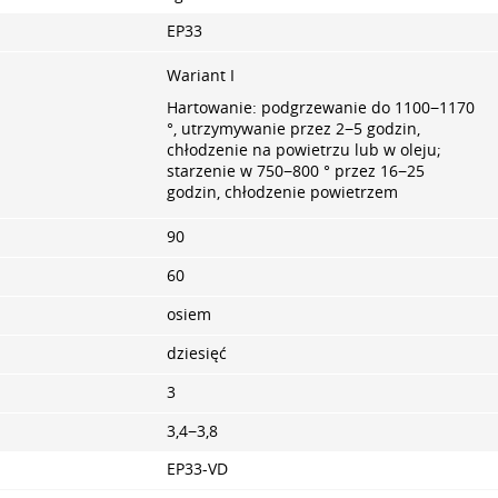
EP33
Wariant I
Hartowanie: podgrzewanie do 1100−1170
°, utrzymywanie przez 2−5 godzin,
chłodzenie na powietrzu lub w oleju;
starzenie w 750−800 ° przez 16−25
godzin, chłodzenie powietrzem
90
60
osiem
dziesięć
3
3,4−3,8
EP33-VD