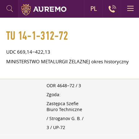
PL
TU 14-1-312-72
UDC 669,14−422,13
MINISTERSTWO METALURGII ŻELAZNEJ okres historyczny
ODR 4648−72 / 3
Zgoda:
Zastępca Szefie
Biuro Techniczne
/ Stroganov G. B. /
3 / UP-72