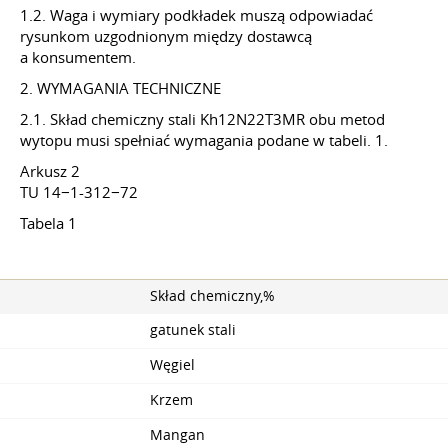
1.2. Waga i wymiary podkładek muszą odpowiadać
rysunkom uzgodnionym między dostawcą
a konsumentem.
2. WYMAGANIA TECHNICZNE
2.1. Skład chemiczny stali Kh12N22T3MR obu metod
wytopu musi spełniać wymagania podane w tabeli. 1.
Arkusz 2
TU 14−1-312−72
Tabela 1
Skład chemiczny,%
gatunek stali
Węgiel
Krzem
Mangan