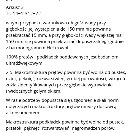
Arkusz 3
TU 14−1-312−72
w tym przypadku warunkowa długość wady przy
głębokości jej wystąpienia do 150 mm nie powinna
przekraczać 15 mm, a przy głębokości wady większej niż
150 mm nie powinna przekraczać dopuszczalnej, zgodnie
z harmonogramem Elektrowni.
100% prętów i podkładek poddawanych jest badaniom
ultradźwiękowym.
2.5. Makrostruktura prętów powinna być wolna od pustek,
dziur, pęknięć, rozwarstwień, grubej porowatości, wtrąceń
żużla zidentyfikowanych przez głębokie wytrawianie
i widocznych gołym okiem.
W razie potrzeby dopuszcza się uzgodnienie skali norm
dotyczących makrostruktury prętów między dostawcą
a konsumentem.
Makrostruktura podkładek powinna być wolna od pustek,
przetok, pęknięć, rozwarstwień, nagromadzeń porów,