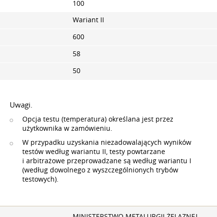
100
Wariant II
600
58
50
Uwagi.
Opcja testu (temperatura) określana jest przez
użytkownika w zamówieniu.
W przypadku uzyskania niezadowalających wyników
testów według wariantu II, testy powtarzane
i arbitrażowe przeprowadzane są według wariantu I
(według dowolnego z wyszczególnionych trybów
testowych).
MINISTERSTWO METALURGII ŻELAZNEJ