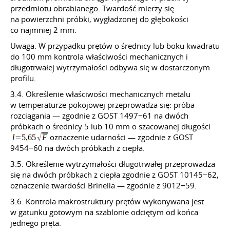
przedmiotu obrabianego. Twardość mierzy się
na powierzchni próbki, wygładzonej do głębokości
co najmniej 2 mm.
Uwaga. W przypadku prętów o średnicy lub boku kwadratu
do 100 mm kontrola właściwości mechanicznych i
długotrwałej wytrzymałości odbywa się w dostarczonym
profilu.
3.4. Określenie właściwości mechanicznych metalu
w temperaturze pokojowej przeprowadza się: próba
rozciągania — zgodnie z GOST 1497−61 na dwóch
próbkach o średnicy 5 lub 10 mm o szacowanej długości
oznaczenie udarności — zgodnie z GOST
9454−60 na dwóch próbkach z ciepła.
3.5. Określenie wytrzymałości długotrwałej przeprowadza
się na dwóch próbkach z ciepła zgodnie z GOST 10145−62,
oznaczenie twardości Brinella — zgodnie z 9012−59.
3.6. Kontrola makrostruktury prętów wykonywana jest
w gatunku gotowym na szablonie odciętym od końca
jednego pręta.