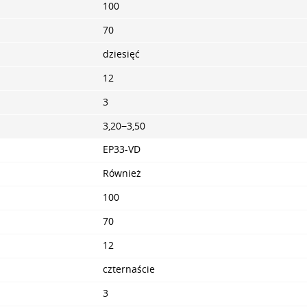
100
70
dziesięć
12
3
3,20−3,50
EP33-VD
Również
100
70
12
czternaście
3