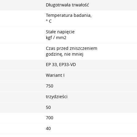
Długotrwała trwałość
Temperatura badania,
° C
Stałe napięcie
kgf / mm2
Czas przed zniszczeniem
godzinę, nie mniej
EP 33, EP33-VD
Wariant I
750
trzydzieści
50
700
40