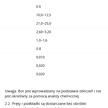
0.6
10,0−12,5
21,0−25,0
2,60−3,20
1,0−1,6
0.8
0,010
0,020
0,020
Uwaga. Bor jest wprowadzany na podstawie obliczeń i nie
jest określany za pomocą analizy chemicznej.
2.2. Pręty i podkładki są dostarczane bez obróbki