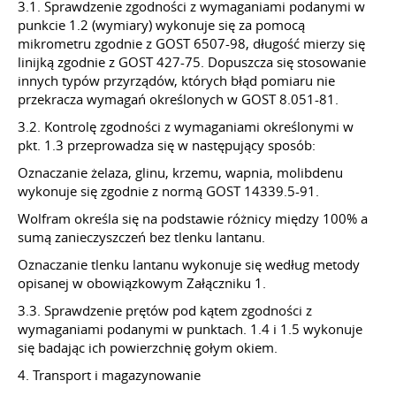
3.1. Sprawdzenie zgodności z wymaganiami podanymi w
punkcie 1.2 (wymiary) wykonuje się za pomocą
mikrometru zgodnie z GOST 6507-98, długość mierzy się
linijką zgodnie z GOST 427-75. Dopuszcza się stosowanie
innych typów przyrządów, których błąd pomiaru nie
przekracza wymagań określonych w GOST 8.051-81.
3.2. Kontrolę zgodności z wymaganiami określonymi w
pkt. 1.3 przeprowadza się w następujący sposób:
Oznaczanie żelaza, glinu, krzemu, wapnia, molibdenu
wykonuje się zgodnie z normą GOST 14339.5-91.
Wolfram określa się na podstawie różnicy między 100% a
sumą zanieczyszczeń bez tlenku lantanu.
Oznaczanie tlenku lantanu wykonuje się według metody
opisanej w obowiązkowym Załączniku 1.
3.3. Sprawdzenie prętów pod kątem zgodności z
wymaganiami podanymi w punktach. 1.4 i 1.5 wykonuje
się badając ich powierzchnię gołym okiem.
4. Transport i magazynowanie