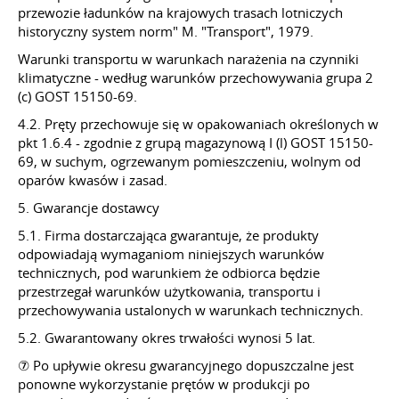
przewozie ładunków na krajowych trasach lotniczych
historyczny system norm" M. "Transport", 1979.
Warunki transportu w warunkach narażenia na czynniki
klimatyczne - według warunków przechowywania grupa 2
(c) GOST 15150-69.
4.2. Pręty przechowuje się w opakowaniach określonych w
pkt 1.6.4 - zgodnie z grupą magazynową I (l) GOST 15150-
69, w suchym, ogrzewanym pomieszczeniu, wolnym od
oparów kwasów i zasad.
5. Gwarancje dostawcy
5.1. Firma dostarczająca gwarantuje, że produkty
odpowiadają wymaganiom niniejszych warunków
technicznych, pod warunkiem że odbiorca będzie
przestrzegał warunków użytkowania, transportu i
przechowywania ustalonych w warunkach technicznych.
5.2. Gwarantowany okres trwałości wynosi 5 lat.
⑦ Po upływie okresu gwarancyjnego dopuszczalne jest
ponowne wykorzystanie prętów w produkcji po