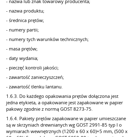
- nazwa lub znak towarowy producenta;
- nazwa produktu;
- średnica prętów;
- numery partii;
- numery tych warunków technicznych;
- masa prętów;
- daty wydania;
- pieczęć kontroli jakości;
- zawartość zanieczyszczeń;
- zawartość tlenku lantanu.
1.6.3. Do każdego opakowania prętów dołączona jest
jedna etykieta, a opakowanie jest zapakowane w papier
pakowy zgodnie z normą GOST 8273-75.
1.6.4. Pakiety prętów zapakowane w papier umieszczane
są w skrzyniach drewnianych wg GOST 2991-85 typ I o
wymiarach wewnętrznych (1200 x 60 x 60)+5 mm, (500 x