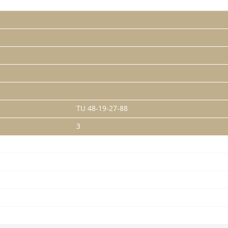
TU 48-19-27-88
3