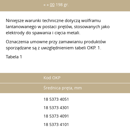
« »
00
198 gr.
Niniejsze warunki techniczne dotyczą wolframu
lantanowanego w postaci prętów, stosowanych jako
elektrody do spawania i cięcia metali.
Oznaczenia umowne przy zamawianiu produktów
sporządzane są z uwzględnieniem tabeli OKP. 1.
Tabela 1
Kod OKP
Średnica pręta, mm
18 5373 4051
18 5373 4301
18 5373 4091
18 5373 4101