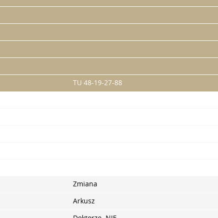
TU 48-19-27-88
Zmiana
Arkusz