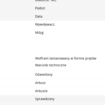
Doktorze. NIE.
Podstr.
Data
Wywoływacz.
Mózg
Wolfram lantanowany w formie prętów
Warunki techniczne
Oświetlony
Arkusz
Arkusze
Sprawdzony