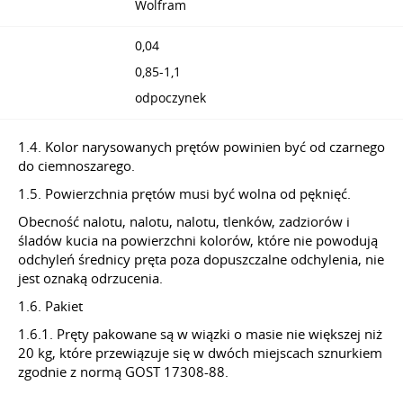
Wolfram
0,04
0,85-1,1
odpoczynek
1.4. Kolor narysowanych prętów powinien być od czarnego
do ciemnoszarego.
1.5. Powierzchnia prętów musi być wolna od pęknięć.
Obecność nalotu, nalotu, nalotu, tlenków, zadziorów i
śladów kucia na powierzchni kolorów, które nie powodują
odchyleń średnicy pręta poza dopuszczalne odchylenia, nie
jest oznaką odrzucenia.
1.6. Pakiet
1.6.1. Pręty pakowane są w wiązki o masie nie większej niż
20 kg, które przewiązuje się w dwóch miejscach sznurkiem
zgodnie z normą GOST 17308-88.