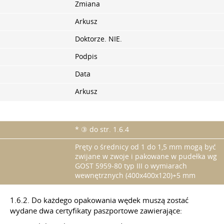
Zmiana
Arkusz
Doktorze. NIE.
Podpis
Data
Arkusz
* ③ do str. 1.6.4
Pręty o średnicy od 1 do 1,5 mm mogą być
zwijane w zwoje i pakowane w pudełka wg
GOST 5959-80 typ III o wymiarach
wewnętrznych (400x400x120)+5 mm
1.6.2. Do każdego opakowania wędek muszą zostać
wydane dwa certyfikaty paszportowe zawierające: