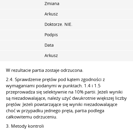
Zmiana
Arkusz
Doktorze. NIE.
Podpis
Data
Arkusz
W rezultacie partia zostaje odrzucona.
2.4. Sprawdzenie prętów pod kątem zgodności z
wymaganiami podanymi w punktach. 1.4 i 1.5
przeprowadza się selektywnie na 10% partii. Jeżeli wyniki
są niezadowalające, należy użyć dwukrotnie większej liczby
prętów. Jeżeli powtarzające się wyniki niezadowalające
choć w przypadku jednego pręta, partia podlega
całkowitemu odrzuceniu.
3. Metody kontroli