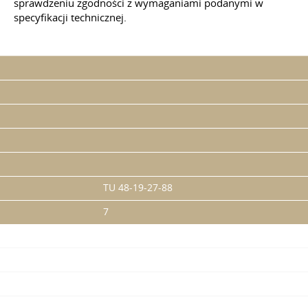
sprawdzeniu zgodności z wymaganiami podanymi w
specyfikacji technicznej.
TU 48-19-27-88
7