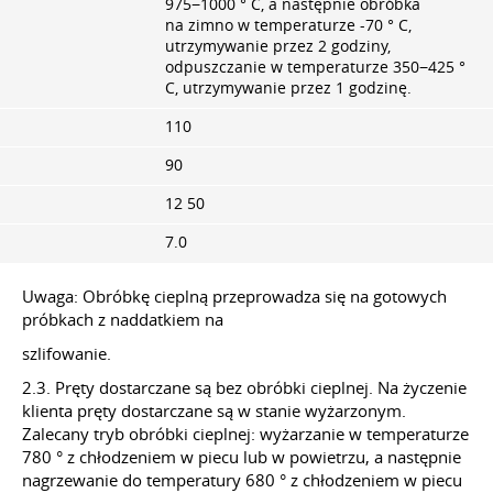
975−1000 ° C, a następnie obróbka
na zimno w temperaturze -70 ° C,
utrzymywanie przez 2 godziny,
odpuszczanie w temperaturze 350−425 °
C, utrzymywanie przez 1 godzinę.
110
90
12 50
7.0
Uwaga: Obróbkę cieplną przeprowadza się na gotowych
próbkach z naddatkiem na
szlifowanie.
2.3. Pręty dostarczane są bez obróbki cieplnej. Na życzenie
klienta pręty dostarczane są w stanie wyżarzonym.
Zalecany tryb obróbki cieplnej: wyżarzanie w temperaturze
780 ° z chłodzeniem w piecu lub w powietrzu, a następnie
nagrzewanie do temperatury 680 ° z chłodzeniem w piecu