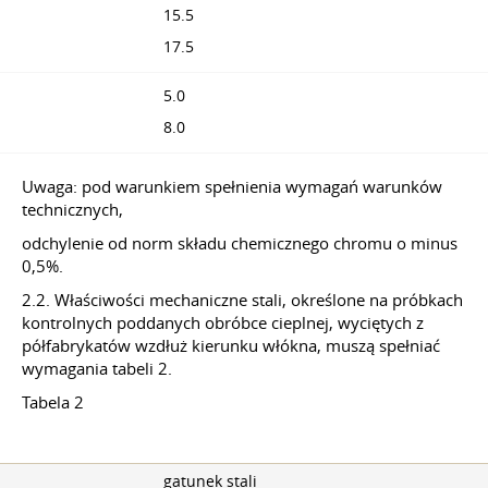
15.5
17.5
5.0
8.0
Uwaga: pod warunkiem spełnienia wymagań warunków
technicznych,
odchylenie od norm składu chemicznego chromu o minus
0,5%.
2.2. Właściwości mechaniczne stali, określone na próbkach
kontrolnych poddanych obróbce cieplnej, wyciętych z
półfabrykatów wzdłuż kierunku włókna, muszą spełniać
wymagania tabeli 2.
Tabela 2
gatunek stali