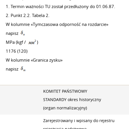
1. Termin ważności TU został przedłużony
do 01.06.87.
2. Punkt 2.2. Tabela 2.
W kolumnie «Tymczasowa odporność na rozdarcie»
napisz
MPa (kgf /
)
1176 (120)
W kolumnie «Granica zysku»
napisz
KOMITET PAŃSTWOWY
STANDARDY okres historyczny
(organ normalizacyjny)
Zarejestrowany i wpisany do rejestru