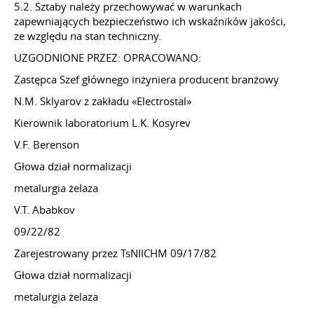
5.2. Sztaby należy przechowywać w warunkach
zapewniających bezpieczeństwo ich wskaźników jakości,
ze względu na stan techniczny.
UZGODNIONE PRZEZ: OPRACOWANO:
Zastępca Szef głównego inżyniera producent branżowy
N.M. Sklyarov z zakładu «Electrostal»
Kierownik laboratorium L.K. Kosyrev
V.F. Berenson
Głowa dział normalizacji
metalurgia żelaza
V.T. Ababkov
09/22/82
Zarejestrowany przez TsNIICHM 09/17/82
Głowa dział normalizacji
metalurgia żelaza