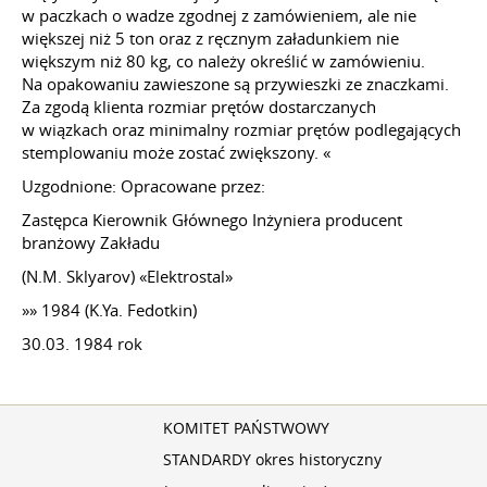
w paczkach o wadze zgodnej z zamówieniem, ale nie
większej niż 5 ton oraz z ręcznym załadunkiem nie
większym niż 80 kg, co należy określić w zamówieniu.
Na opakowaniu zawieszone są przywieszki ze znaczkami.
Za zgodą klienta rozmiar prętów dostarczanych
w wiązkach oraz minimalny rozmiar prętów podlegających
stemplowaniu może zostać zwiększony. «
Uzgodnione: Opracowane przez:
Zastępca Kierownik Głównego Inżyniera producent
branżowy Zakładu
(N.M. Sklyarov) «Elektrostal»
»» 1984 (K.Ya. Fedotkin)
30.03. 1984 rok
KOMITET PAŃSTWOWY
STANDARDY okres historyczny