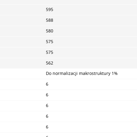
595
588
580
575
575
562
Do normalizacji makrostruktury 1%
6
6
6
6
6