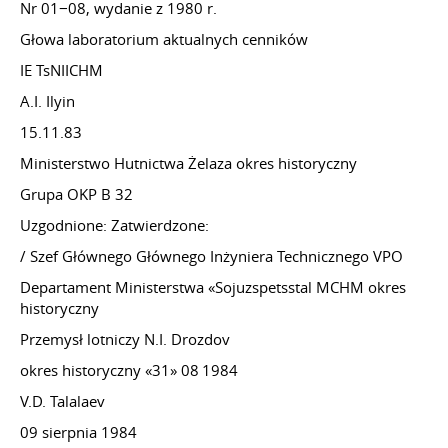
Nr 01−08, wydanie z 1980 r.
Głowa laboratorium aktualnych cenników
IE TsNIICHM
A.I. Ilyin
15.11.83
Ministerstwo Hutnictwa Żelaza okres historyczny
Grupa OKP B 32
Uzgodnione: Zatwierdzone:
/ Szef Głównego Głównego Inżyniera Technicznego VPO
Departament Ministerstwa «Sojuzspetsstal MCHM okres
historyczny
Przemysł lotniczy N.I. Drozdov
okres historyczny «31» 08 1984
V.D. Talalaev
09 sierpnia 1984