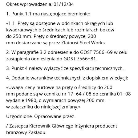
Okres wprowadzenia: 01/12/84
1. Punkt 1.1 ma następujące brzmienie:
«1.1. Pręty są dostępne w odcinkach okrągłych lub
kwadratowych o średnicach lub rozmiarach boków
do 250 mm. Pręty o średnicy powyżej 200
mm dostarczane są przez Zlatoust Steel Works.
2. W paragrafie 3.2 odniesienie do GOST 7566−69 w celu
zastąpienia odniesienia do GOST 7566−81.
3. Punkt 4 należy wyłączyć ze specyfikacji technicznych.
4. Dodanie warunków technicznych z dopiskiem w edycji:
«Uwaga: ceny hurtowe na pręty o średnicy do 200
mm podane są w cenniku nr 17−64 / 08 do cennika 01−08
wydanie 1980, o wymiarach powyżej 200 mm —
w załączniku do niniejszej zmiany.»
Uzgodnione: Opracowane przez:
/ Zastępca Kierownik Głównego Inżyniera producent
branżowy Zakładu