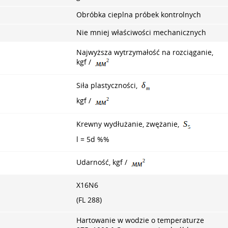
Obróbka cieplna próbek kontrolnych
Nie mniej właściwości mechanicznych
Najwyższa wytrzymałość na rozciąganie,
kgf /
Siła plastyczności,
kgf /
Krewny wydłużanie, zwężanie,
l = 5d %%
Udarność, kgf /
X16N6
(FL 288)
Hartowanie w wodzie o temperaturze