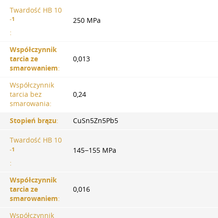
Twardość HB 10
-1
250 MPa
:
Współczynnik
tarcia ze
0,013
smarowaniem
:
Współczynnik
tarcia bez
0,24
smarowania:
Stopień brązu
:
CuSn5Zn5Pb5
Twardość HB 10
-1
145−155 MPa
:
Współczynnik
tarcia ze
0,016
smarowaniem
:
Współczynnik