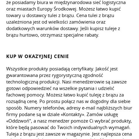
że posiadamy biura w międzynarodowa sieć logistyczna
oraz miastach Europy Środkowej. Możesz łatwo kupić
towary u dostawcy tulei z brązu. Cena tulei z brązu
uzależniona jest od wielkości zamówienia oraz
dodatkowych warunków dostawy. Jeśli kupisz tuleje z
brązu hurtowo, otrzymasz specjalne rabaty.
KUP W OKAZYJNEJ CENIE
Wszystkie produkty posiadają certyfikaty. Jakość jest
gwarantowana przez rygorystyczną zgodność
technologiczną produkcji. Nasi menedżerowie są zawsze
gotowi odpowiedzieć na wszelkie pytania i udzielić
fachowej pomocy. Możesz łatwo kupić tuleję z brązu za
rozsądną cenę. Po prostu połącz nas w dogodny dla siebie
sposób. Numery telefonów, adresy e-mail najbliższych biur
firmy podane są w dziale «Kontakty». Zamów usługę
«Oddzwoń", a nasz menedżer pomoże Ci wybrać produkty,
które będą pasować do Twoich indywidualnych wymagań.
Tuleja z brązu jest zawsze w magazynie. Jest najlepsza cena