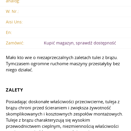
analog:
W. Nr.:
Aisi Uns:
En:
Zamówić:
Kupić magazyn, sprawdź dostępność
Mało kto wie o niezaprzeczalnych zaletach tulei z brązu.
Tymczasem ogromne ruchome maszyny przestałyby bez
niego działać.
ZALETY
Posiadając doskonałe właściwości przeciwcierne, tuleja z
brązu chroni przed ścieraniem i zwiększa żywotność
skomplikowanych i kosztownych zespołów montażowych.
Tuleje z brązu charakteryzują się wysokim
przewodnictwem cieplnym, niezmiennością właściwości