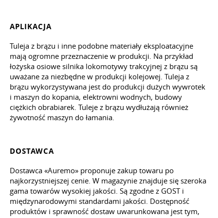
APLIKACJA
Tuleja z brązu i inne podobne materiały eksploatacyjne
mają ogromne przeznaczenie w produkcji. Na przykład
łożyska osiowe silnika lokomotywy trakcyjnej z brązu są
uważane za niezbędne w produkcji kolejowej. Tuleja z
brązu wykorzystywana jest do produkcji dużych wywrotek
i maszyn do kopania, elektrowni wodnych, budowy
ciężkich obrabiarek. Tuleje z brązu wydłużają również
żywotność maszyn do łamania.
DOSTAWCA
Dostawca «Auremo» proponuje zakup towaru po
najkorzystniejszej cenie. W magazynie znajduje się szeroka
gama towarów wysokiej jakości. Są zgodne z GOST i
międzynarodowymi standardami jakości. Dostępność
produktów i sprawność dostaw uwarunkowana jest tym,