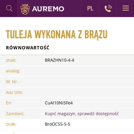
PL
TULEJA WYKONANA Z BRĄZU
RÓWNOWARTOŚĆ
znak:
BRAZHN10-4-4
analog:
W. Nr.:
Aisi Uns:
En:
CuAl10Ni5Fe4
Zamówić:
Kupić magazyn, sprawdź dostępność
znak:
BroOCS5-5-5