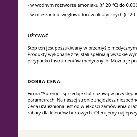
- w wodnym roztworze amoniaku (t° 20 °C) do 0,00
- w mieszaninie węglowodorów alifatycznych (t° 20
UŻYWAĆ
Stop ten jest poszukiwany w przemyśle medycznym i
Produkty wykonane z tej stali spełniają wysokie wy
przypadku instrumentów medycznych. Można je prać
DOBRA CENA
Firma "Auremo" sprzedaje stal nożową w przystępn
parametrach. Na naszej stronie znajdziesz niezbędne
Cena uzależniona jest od wielkości zamówienia or
rabaty dla klientów hurtowych. Oferujemy najlepszy