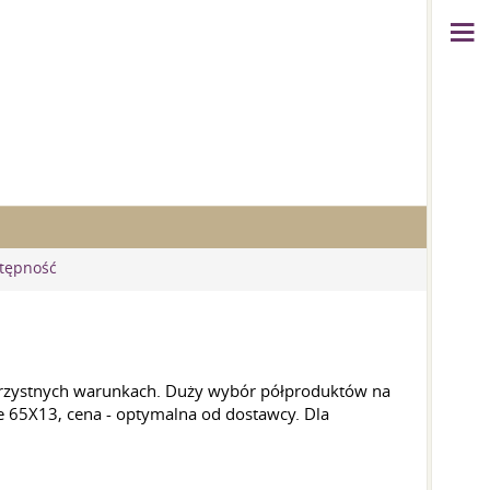
tępność
korzystnych warunkach. Duży wybór półproduktów na
 65X13, cena - optymalna od dostawcy. Dla