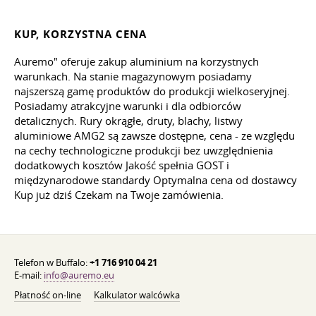
KUP, KORZYSTNA CENA
Auremo" oferuje zakup aluminium na korzystnych
warunkach. Na stanie magazynowym posiadamy
najszerszą gamę produktów do produkcji wielkoseryjnej.
Posiadamy atrakcyjne warunki i dla odbiorców
detalicznych. Rury okrągłe, druty, blachy, listwy
aluminiowe AMG2 są zawsze dostępne, cena - ze względu
na cechy technologiczne produkcji bez uwzględnienia
dodatkowych kosztów Jakość spełnia GOST i
międzynarodowe standardy Optymalna cena od dostawcy
Kup już dziś Czekam na Twoje zamówienia.
Telefon w Buffalo:
+1 716 910 04 21
E-mail:
info@auremo.eu
Płatność on-line
Kalkulator walcówka