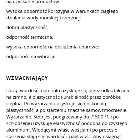
na uzyskanie produktów:
wysoka odporność korozyjna w warunkach ciągłego
działania wody morskiej i rzecznej;
dobra plastyczność;
odporność termiczna;
wysoka odporność na obciążenia udarowe;
odporność na wibracje.
WZMACNIAJĄCY
Dużą twardość materiału uzyskuje się przez odkształcanie
na zimno, a plastyczność i urabialność przez obróbkę
cieplną. Po wyżarzaniu uzyskuje się doskonałą
plastyczność, a po starzeniu znaczne samowzmocnienie.
Wyżarzanie. Stop jest podgrzewany do t° 500 °C i po
schłodzeniu uzyskuje elastyczność podobną do czystego
aluminium. Wiodącymi właściwościami po procesie
starzenia stają się twardość i ciągliwość. Aby osiągnąć