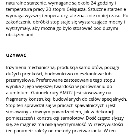
naturalne starzenie, wymagane są około 24 godziny i
temperatura pracy 20 stopni Celsjusza. Sztuczne starzenie
wymaga wyższej temperatury, ale znacznie mniej czasu. Po
zakończeniu obróbki stop staje się wystarczająco mocny i
wytrzymały, aby można go było stosować pod dużymi
obciążeniami.
UŻYWAĆ
Inżynieria mechaniczna, produkcja samolotów, pociągi
dużych prędkości, budownictwo mieszkaniowe lub
przemysłowe. Preferowane zastosowanie tego stopu
wynika z jego większej twardości w porównaniu do
aluminium. Gatunek rury AMG2 jest stosowany na
fragmenty konstrukcji budowlanych do celów specjalnych.
Stop ten sprawdził się w pracach spawalniczych i jest
stosowany z równym powodzeniem, jak w dekoracji
pomieszczeń i konstrukcji samolotów. Dość często słyszy
się, że magnez ma niską wytrzymałość. W rzeczywistości
ten parametr zależy od metody przetwarzania. W ten