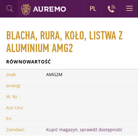
PL
BLACHA, RURA, KOŁO, LISTWA Z
ALUMINIUM AMG2
RÓWNOWARTOŚĆ
znak:
AMG2M
analog:
W. Nr.:
Aisi Uns:
En:
Zamówić:
Kupić magazyn, sprawdź dostępność