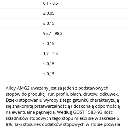
0,1 - 0,5
≤ 0,05
≤ 0,15
95,7 - 98,2
≤ 0,15
1,7 - 2,4
≤ 0,15
≤ 0,15
Alloy AMG2 uważany jest za jeden z podstawowych
stopów do produkcji rur, profili, blach, drutów, odkuwek.
Dzięki stopowaniu wyroby z tego gatunku charakteryzują
się znakomitą przetwarzalnością i doskonałą odpornością
na ewentualne pęknięcia. Według
GOST 1583-93
ilość
składników stopowych tego stopu mieści się w zakresie 6-
8%. Taki stosunek dodatków stopowych w stopie pozwala