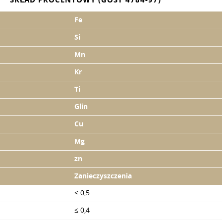
Fe
Si
Mn
Kr
Ti
Glin
Cu
Mg
zn
Zanieczyszczenia
≤ 0,5
≤ 0,4