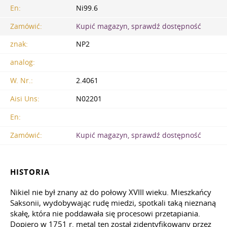
En:
Ni99.6
Zamówić:
Kupić magazyn, sprawdź dostępność
znak:
NP2
analog:
W. Nr.:
2.4061
Aisi Uns:
N02201
En:
Zamówić:
Kupić magazyn, sprawdź dostępność
HISTORIA
Nikiel nie był znany aż do połowy XVIII wieku. Mieszkańcy
Saksonii, wydobywając rudę miedzi, spotkali taką nieznaną
skałę, która nie poddawała się procesowi przetapiania.
Dopiero w 1751 r. metal ten został zidentyfikowany przez