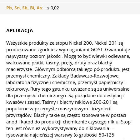
Pb, Sn, Sb, Bi, As
:
≤ 0,02
APLIKACJA
Wszystkie produkty ze stopu Nickel 200, Nickel 201 są
produkowane zgodnie z wymaganiami GOST. Gwarantuje
najwyższy poziom jakości. Mogą to być wlewki odlewane,
walcowane płatki, taśmy, pręty, druty oraz blachy
macierzyste. Głównym odbiorcą takiego półproduktu jest
przemysł chemiczny, Zakłady Badawczo-Rozwojowe,
laboratoria fizyczne i chemiczne, przemysł papierniczy i
tekturowy. Rury tego gatunku uważane są za uniwersalne
dla przemysłu chemicznego. Są pożądane do destylacji
kwasów i zasad. Taśmy i blachy niklowe 200-201 są
popularne w przemyśle maszynowym i inżynierii
przyrządów. Blachy takie są często stosowane w postaci
anod i katod do produkcji chemicznie czystego niklu. Stop
ten jest również wykorzystywany do niklowania —
rysowania najcieńszej warstwy (o grubości 50-125