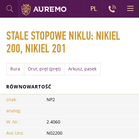
PL
STALE STOPOWE NIKLU: NIKIEL
200, NIKIEL 201
Rura
Drut, pręt (pręt)
Arkusz, pasek
RÓWNOWARTOŚĆ
znak:
NP2
analog:
W. Nr.:
2.4060
Aisi Uns:
N02200