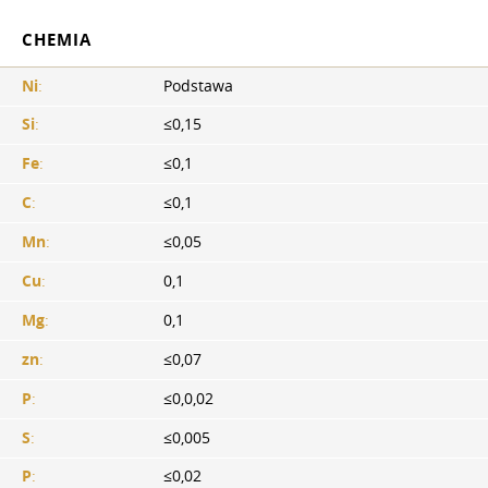
CHEMIA
Ni
:
Podstawa
Si
:
≤0,15
Fe
:
≤0,1
C
:
≤0,1
Mn
:
≤0,05
Cu
:
0,1
Mg
:
0,1
zn
:
≤0,07
P
:
≤0,0,02
S
:
≤0,005
P
:
≤0,02