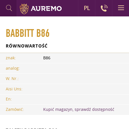
PL
BABBITT B86
RÓWNOWARTOŚĆ
znak:
B86
analog:
W. Nr.:
Aisi Uns:
En:
Zamówić:
Kupić magazyn, sprawdź dostępność