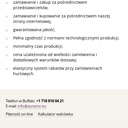
zamawianie i zakup za pośrednictwem
przedstawicielstw;
zamawianie i kupowanie za pośrednictwem naszej
strony internetowej;
gwarantowana jakość;
Pełna zgodność z normami technologicznymi produkcji;
minimalny czas produkcji;
cena uzależniona od wielkości zamówienia i
dodatkowych warunków dostawy;
elastyczny system rabatów przy zamówieniach
hurtowych.
Telefon w Buffalo:
+1 716 910 04 21
E-mail:
info@auremo.eu
Płatność on-line
Kalkulator walcówka