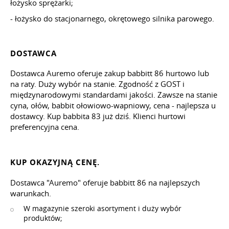
łożysko sprężarki;
- łożysko do stacjonarnego, okrętowego silnika parowego.
DOSTAWCA
Dostawca Auremo oferuje zakup babbitt 86 hurtowo lub
na raty. Duży wybór na stanie. Zgodność z GOST i
międzynarodowymi standardami jakości. Zawsze na stanie
cyna, ołów, babbit ołowiowo-wapniowy, cena - najlepsza u
dostawcy. Kup babbita 83 już dziś. Klienci hurtowi
preferencyjna cena.
KUP OKAZYJNĄ CENĘ.
Dostawca "Auremo" oferuje babbitt 86 na najlepszych
warunkach.
W magazynie szeroki asortyment i duży wybór
produktów;