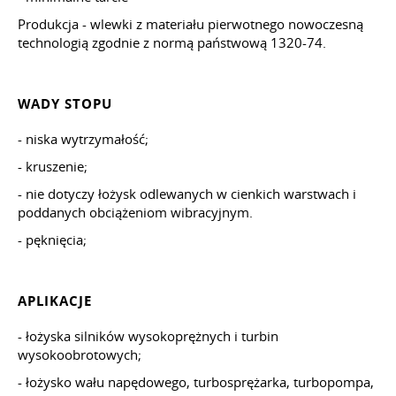
Produkcja - wlewki z materiału pierwotnego nowoczesną
technologią zgodnie z normą państwową 1320-74.
WADY STOPU
- niska wytrzymałość;
- kruszenie;
- nie dotyczy łożysk odlewanych w cienkich warstwach i
poddanych obciążeniom wibracyjnym.
- pęknięcia;
APLIKACJE
- łożyska silników wysokoprężnych i turbin
wysokoobrotowych;
- łożysko wału napędowego, turbosprężarka, turbopompa,