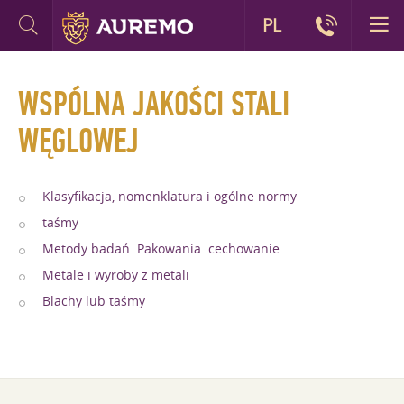
PL
WSPÓLNA JAKOŚCI STALI
WĘGLOWEJ
Klasyfikacja, nomenklatura i ogólne normy
taśmy
Metody badań. Pakowania. cechowanie
Metale i wyroby z metali
Blachy lub taśmy