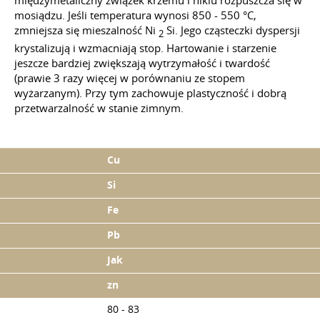
międzymetaliczny związek krzemu i niklu rozpuszcza się w
mosiądzu. Jeśli temperatura wynosi 850 - 550 °C,
zmniejsza się mieszalność Ni
Si. Jego cząsteczki dyspersji
2
krystalizują i wzmacniają stop. Hartowanie i starzenie
jeszcze bardziej zwiększają wytrzymałość i twardość
(prawie 3 razy więcej w porównaniu ze stopem
wyżarzanym). Przy tym zachowuje plastyczność i dobrą
przetwarzalność w stanie zimnym.
Cu
Si
Fe
Pb
Jak
zn
80 - 83