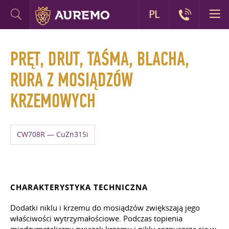
PL
PRĘT, DRUT, TAŚMA, BLACHA,
RURA Z MOSIĄDZÓW
KRZEMOWYCH
CW708R — CuZn31Si
CHARAKTERYSTYKA TECHNICZNA
Dodatki niklu i krzemu do mosiądzów zwiększają jego
właściwości wytrzymałościowe. Podczas topienia