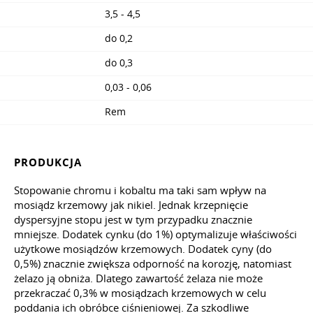
3,5 - 4,5
do 0,2
do 0,3
0,03 - 0,06
Rem
PRODUKCJA
Stopowanie chromu i kobaltu ma taki sam wpływ na
mosiądz krzemowy jak nikiel. Jednak krzepnięcie
dyspersyjne stopu jest w tym przypadku znacznie
mniejsze. Dodatek cynku (do 1%) optymalizuje właściwości
użytkowe mosiądzów krzemowych. Dodatek cyny (do
0,5%) znacznie zwiększa odporność na korozję, natomiast
żelazo ją obniża. Dlatego zawartość żelaza nie może
przekraczać 0,3% w mosiądzach krzemowych w celu
poddania ich obróbce ciśnieniowej. Za szkodliwe