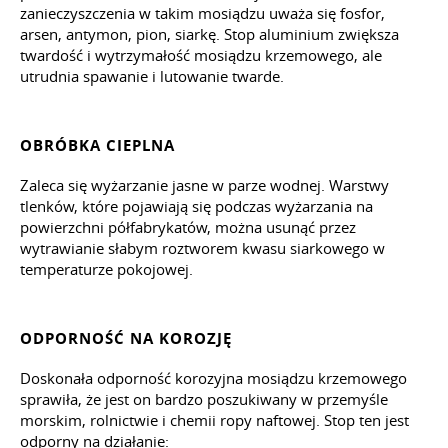
zanieczyszczenia w takim mosiądzu uważa się fosfor,
arsen, antymon, pion, siarkę. Stop aluminium zwiększa
twardość i wytrzymałość mosiądzu krzemowego, ale
utrudnia spawanie i lutowanie twarde.
OBRÓBKA CIEPLNA
Zaleca się wyżarzanie jasne w parze wodnej. Warstwy
tlenków, które pojawiają się podczas wyżarzania na
powierzchni półfabrykatów, można usunąć przez
wytrawianie słabym roztworem kwasu siarkowego w
temperaturze pokojowej.
ODPORNOŚĆ NA KOROZJĘ
Doskonała odporność korozyjna mosiądzu krzemowego
sprawiła, że jest on bardzo poszukiwany w przemyśle
morskim, rolnictwie i chemii ropy naftowej. Stop ten jest
odporny na działanie: