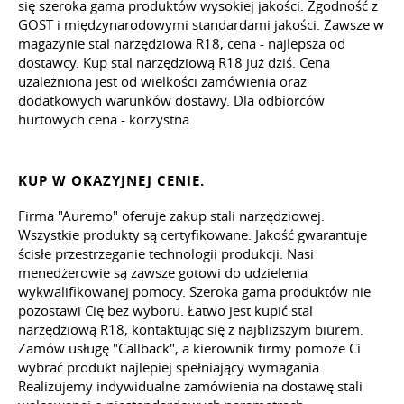
się szeroka gama produktów wysokiej jakości. Zgodność z
GOST i międzynarodowymi standardami jakości. Zawsze w
magazynie stal narzędziowa R18, cena - najlepsza od
dostawcy. Kup stal narzędziową R18 już dziś. Cena
uzależniona jest od wielkości zamówienia oraz
dodatkowych warunków dostawy. Dla odbiorców
hurtowych cena - korzystna.
KUP W OKAZYJNEJ CENIE.
Firma "Auremo" oferuje zakup stali narzędziowej.
Wszystkie produkty są certyfikowane. Jakość gwarantuje
ścisłe przestrzeganie technologii produkcji. Nasi
menedżerowie są zawsze gotowi do udzielenia
wykwalifikowanej pomocy. Szeroka gama produktów nie
pozostawi Cię bez wyboru. Łatwo jest kupić stal
narzędziową R18, kontaktując się z najbliższym biurem.
Zamów usługę "Callback", a kierownik firmy pomoże Ci
wybrać produkt najlepiej spełniający wymagania.
Realizujemy indywidualne zamówienia na dostawę stali