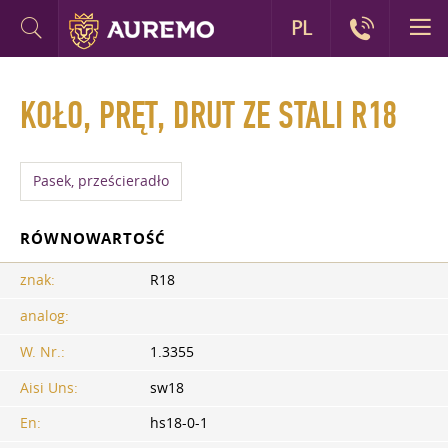
PL
KOŁO, PRĘT, DRUT ZE STALI R18
Pasek, prześcieradło
RÓWNOWARTOŚĆ
znak:
R18
analog:
W. Nr.:
1.3355
Aisi Uns:
sw18
En:
hs18-0-1