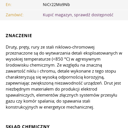
En:
NiCr22Mo9Nb
Zamówić:
Kupić magazyn, sprawdź dostępność
ZNACZENIE
Druty, pręty, rury ze stali niklowo-chromowej
przeznaczone są do wytwarzania detali eksploatowanych w
wysokiej temperaturze (<850 ºС) w agresywnym
środowisku chemicznym. Ze względu na znaczną
zawartość niklu i chromu, detale wykonane z tego stopu
charakteryzują się wysoką odpornością korozyjną,
zapewniając zwiększoną niezawodność urządzeń. Drut jest
niezbędnym materiałem do produkcji elektrod
spawalniczych, elementów złącznych systemów przesyłu
gazu czy komór spalania; do spawania stali
konstrukcyjnych w energetyce mechanicznej.
SKŁAD CHEMICZNY