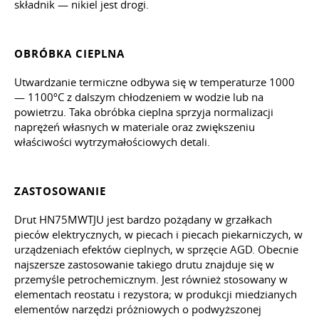
składnik — nikiel jest drogi.
OBRÓBKA CIEPLNA
Utwardzanie termiczne odbywa się w temperaturze 1000
— 1100ºС z dalszym chłodzeniem w wodzie lub na
powietrzu. Taka obróbka cieplna sprzyja normalizacji
naprężeń własnych w materiale oraz zwiększeniu
właściwości wytrzymałościowych detali.
ZASTOSOWANIE
Drut HN75MWTJU jest bardzo pożądany w grzałkach
pieców elektrycznych, w piecach i piecach piekarniczych, w
urządzeniach efektów cieplnych, w sprzęcie AGD. Obecnie
najszersze zastosowanie takiego drutu znajduje się w
przemyśle petrochemicznym. Jest również stosowany w
elementach reostatu i rezystora; w produkcji miedzianych
elementów narzędzi próżniowych o podwyższonej