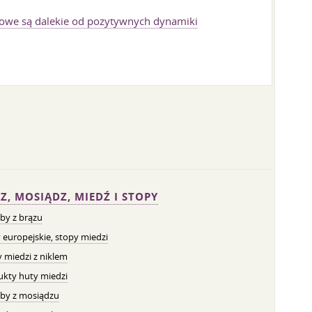
owe są dalekie od pozytywnych dynamiki
Z, MOSIĄDZ, MIEDŹ I STOPY
by z brązu
 europejskie, stopy miedzi
 miedzi z niklem
ukty huty miedzi
by z mosiądzu