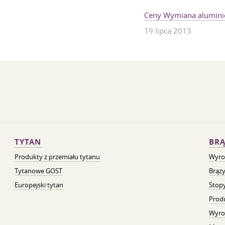
Ceny Wymiana alumini
19 lipca 2013
TYTAN
BRĄ
Produkty z przemiału tytanu
Wyro
Tytanowe GOST
Brązy
Europejski tytan
Stopy
Prod
Wyro