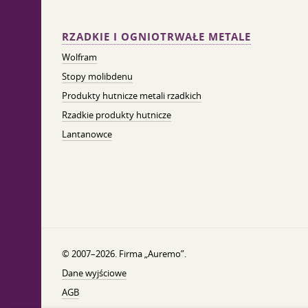
RZADKIE I OGNIOTRWAŁE METALE
Wolfram
Stopy molibdenu
Produkty hutnicze metali rzadkich
Rzadkie produkty hutnicze
Lantanowce
© 2007–2026. Firma „Auremo”.
Dane wyjściowe
AGB