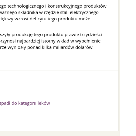
nego technologicznego i konstrukcyjnego produktów
ażnego składnika w rzędzie stali elektrycznego
iększy wzrost deficytu tego produktu może
zyły produkcję tego produktu prawie trzydzieści
zynosi najbardziej istotny wkład w wypełnienie
rze wyniosły ponad kilka miliardów dolarów.
padł do kategorii leków