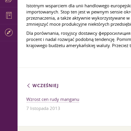
Istotnym wsparciem dla unii handlowego europejski
importowanych. Stop ten jest w pewnym sensie okreś
przeznaczenia, a także aktywnie wykorzystywane w
zmniejszyć moce produkcyjne niektórych przedsiębi
Dla porównania, rosyjscy dostawcy ферросилиция ty
procent i nadal rozwijać podobną tendencję. Pomim
krajowego budżetu amerykańskiej waluty. Przecież 
WCZEŚNIEJ
Wzrost cen rudy manganu
7 listopada 2013