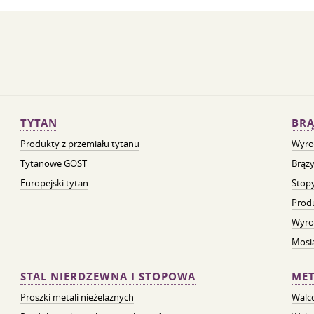
TYTAN
BRĄ
Produkty z przemiału tytanu
Wyro
Tytanowe GOST
Brązy
Europejski tytan
Stopy
Prod
Wyro
Mosią
STAL NIERDZEWNA I STOPOWA
MET
Proszki metali nieżelaznych
Walc