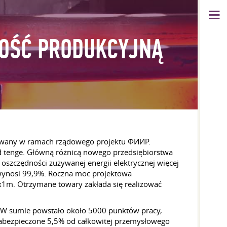
NOŚĆ PRODUKCYJNĄ
dowany w ramach rządowego projektu ФИИР.
d tenge. Główną różnicą nowego przedsiębiorstwa
oszczędności zużywanej energii elektrycznej więcej
wynosi 99,9%. Roczna moc projektowa
x1m. Otrzymane towary zakłada się realizować
. W sumie powstało około 5000 punktów pracy,
 zabezpieczone 5,5% od całkowitej przemysłowego