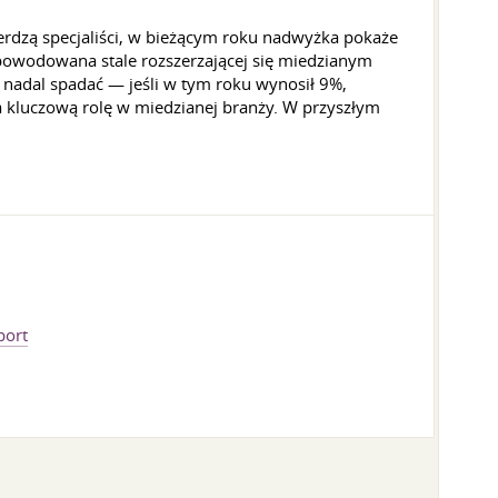
dzą specjaliści, w bieżącym roku nadwyżka pokaże
 spowodowana stale rozszerzającej się miedzianym
 nadal spadać — jeśli w tym roku wynosił 9%,
kluczową rolę w miedzianej branży. W przyszłym
port