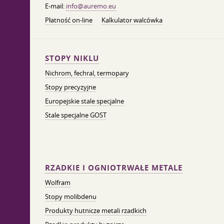
E-mail:
info@auremo.eu
Płatność on-line
Kalkulator walcówka
STOPY NIKLU
Nichrom, fechral, termopary
Stopy precyzyjne
Europejskie stale specjalne
Stale specjalne GOST
RZADKIE I OGNIOTRWAŁE METALE
Wolfram
Stopy molibdenu
Produkty hutnicze metali rzadkich