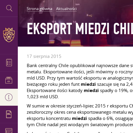
Strona główna
Aktualności
EKSPORT MIEDZI CHI
17 sierpnia 2015
Bank centralny Chile opublikował najnowsze dane s
metalu. Eksportowane ilości, jeśli mówimy o roczn
mld USD. Przy tym wartość eksportu w analogiczn
bieżącego roku jeden funt
miedzi
szacuje się na 2,
Eksportowane ilości katody
miedzi
spadły o 19%, o
1,023 mld USD.
W sumie w okresie styczeń-lipiec 2015 r eksportu Ch
zeszłoroczny okres cena eksportowanego metalu w
eksportu koncentratu
miedzi
spadła o 6%, osiągają
tym Chile nadal jest wiodącym światowym produce