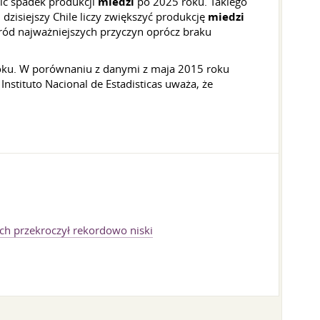
zić spadek produkcji
miedzi
po 2025 roku. Takiego
dzisiejszy Chile liczy zwiększyć produkcję
miedzi
śród najważniejszych przyczyn oprócz braku
roku. W porównaniu z danymi z maja 2015 roku
 Instituto Nacional de Estadisticas uważa, że
ych przekroczył rekordowo niski