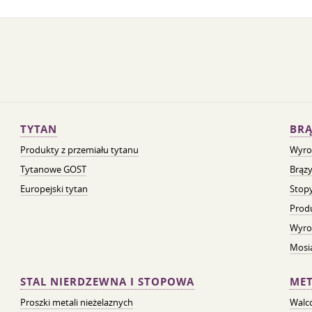
TYTAN
BRĄ
Produkty z przemiału tytanu
Wyro
Tytanowe GOST
Brązy
Europejski tytan
Stopy
Prod
Wyro
Mosią
STAL NIERDZEWNA I STOPOWA
MET
Proszki metali nieżelaznych
Walc