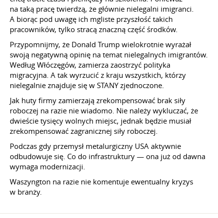
na taką pracę twierdzą, że głównie nielegalni imigranci.
A biorąc pod uwagę ich mgliste przyszłość takich
pracowników, tylko stracą znaczną część środków.
Przypomnijmy, że Donald Trump wielokrotnie wyrażał
swoją negatywną opinię na temat nielegalnych imigrantów.
Według Włóczęgów, zamierza zaostrzyć polityka
migracyjna. A tak wyrzucić z kraju wszystkich, którzy
nielegalnie znajduje się w STANY zjednoczone.
Jak huty firmy zamierzają zrekompensować brak siły
roboczej na razie nie wiadomo. Nie należy wykluczać, że
dwieście tysięcy wolnych miejsc, jednak będzie musiał
zrekompensować zagranicznej siły roboczej.
Podczas gdy przemysł metalurgiczny USA aktywnie
odbudowuje się. Co do infrastruktury — ona już od dawna
wymaga modernizacji.
Waszyngton na razie nie komentuje ewentualny kryzys
w branży.